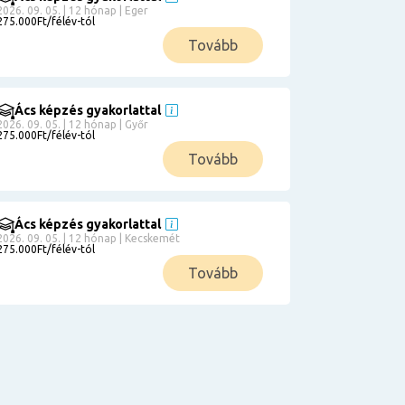
2026. 09. 05. | 12 hónap | Eger
275.000Ft/félév-tól
Tovább
Ács képzés gyakorlattal
2026. 09. 05. | 12 hónap | Győr
275.000Ft/félév-tól
Tovább
Ács képzés gyakorlattal
2026. 09. 05. | 12 hónap | Kecskemét
275.000Ft/félév-tól
Tovább