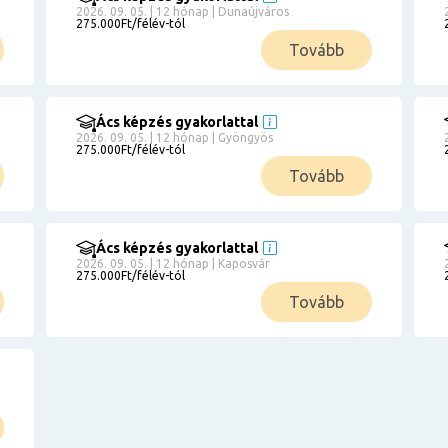
2026. 09. 05. | 12 hónap | Dunaújváros
275.000Ft/félév-tól
Tovább
Ács képzés gyakorlattal
2026. 09. 05. | 12 hónap | Gyöngyös
275.000Ft/félév-tól
Tovább
Ács képzés gyakorlattal
2026. 09. 05. | 12 hónap | Kaposvár
275.000Ft/félév-tól
Tovább