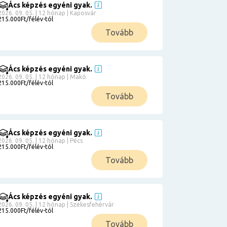
Ács képzés egyéni gyak.
2026. 09. 05. | 12 hónap | Kaposvár
215.000Ft/félév-tól
Tovább
Ács képzés egyéni gyak.
2026. 09. 05. | 12 hónap | Makó
215.000Ft/félév-tól
Tovább
Ács képzés egyéni gyak.
2026. 09. 05. | 12 hónap | Pécs
215.000Ft/félév-tól
Tovább
Ács képzés egyéni gyak.
2026. 09. 05. | 12 hónap | Székesfehérvár
215.000Ft/félév-tól
Tovább