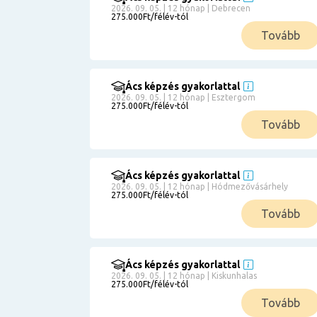
2026. 09. 05. | 12 hónap | Debrecen
275.000Ft/félév-tól
Tovább
Ács képzés gyakorlattal
2026. 09. 05. | 12 hónap | Esztergom
275.000Ft/félév-tól
Tovább
Ács képzés gyakorlattal
2026. 09. 05. | 12 hónap | Hódmezővásárhely
275.000Ft/félév-tól
Tovább
Ács képzés gyakorlattal
2026. 09. 05. | 12 hónap | Kiskunhalas
275.000Ft/félév-tól
Tovább