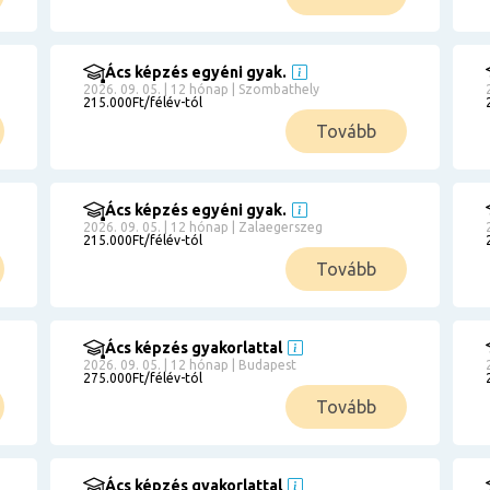
Ács képzés egyéni gyak.
2026. 09. 05. | 12 hónap | Szombathely
215.000Ft/félév-tól
Tovább
Ács képzés egyéni gyak.
2026. 09. 05. | 12 hónap | Zalaegerszeg
215.000Ft/félév-tól
Tovább
Ács képzés gyakorlattal
2026. 09. 05. | 12 hónap | Budapest
275.000Ft/félév-tól
Tovább
Ács képzés gyakorlattal