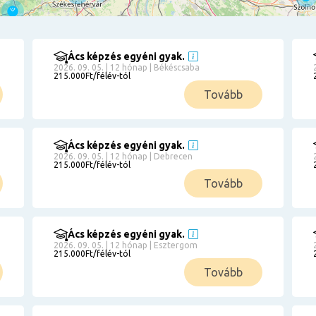
Ács képzés egyéni gyak.
2026. 09. 05. | 12 hónap | Békéscsaba
215.000Ft/félév-tól
Tovább
Ács képzés egyéni gyak.
2026. 09. 05. | 12 hónap | Debrecen
215.000Ft/félév-tól
Tovább
Ács képzés egyéni gyak.
2026. 09. 05. | 12 hónap | Esztergom
215.000Ft/félév-tól
Tovább