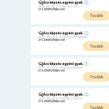
Ács képzés egyéni gyak.
2026. 09. 05. | 12 hónap | Győr
215.000Ft/félév-tól
Tovább
Ács képzés egyéni gyak.
2026. 09. 05. | 12 hónap | Kecskemét
215.000Ft/félév-tól
Tovább
Ács képzés egyéni gyak.
2026. 09. 05. | 12 hónap | Miskolc
215.000Ft/félév-tól
Tovább
Ács képzés egyéni gyak.
2026. 09. 05. | 12 hónap | Sopron
215.000Ft/félév-tól
Tovább