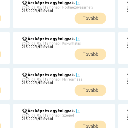
Ács képzés egyéni gyak.
2026. 09. 05. | 12 hónap | Hódmezővásárhely
215.000Ft/félév-tól
Tovább
Ács képzés egyéni gyak.
2026. 09. 05. | 12 hónap | Kiskunhalas
215.000Ft/félév-tól
Tovább
Ács képzés egyéni gyak.
2026. 09. 05. | 12 hónap | Nyíregyháza
215.000Ft/félév-tól
Tovább
Ács képzés egyéni gyak.
2026. 09. 05. | 12 hónap | Szeged
215.000Ft/félév-tól
Tovább