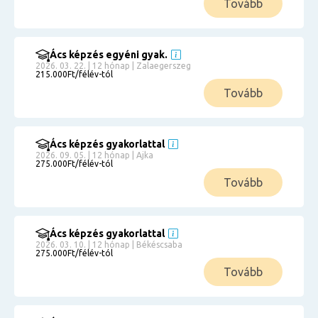
Tovább
Ács képzés egyéni gyak.
2026. 03. 22. | 12 hónap | Zalaegerszeg
215.000Ft/félév-tól
Tovább
Ács képzés gyakorlattal
2026. 09. 05. | 12 hónap | Ajka
275.000Ft/félév-tól
Tovább
Ács képzés gyakorlattal
2026. 03. 10. | 12 hónap | Békéscsaba
275.000Ft/félév-tól
Tovább