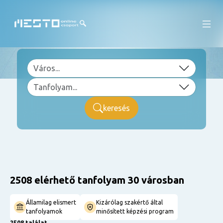
keresés
2508 elérhető tanfolyam 30 városban
Államilag elismert
Kizárólag szakértő által
tanfolyamok
minősített képzési program
2508 találat