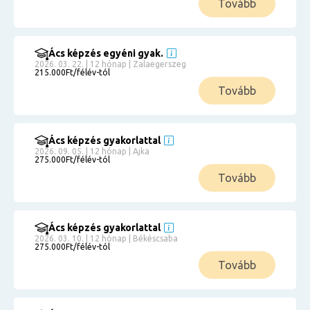
Tovább
Ács képzés egyéni gyak.
2026. 03. 22. | 12 hónap | Zalaegerszeg
215.000Ft/félév-tól
Tovább
Ács képzés gyakorlattal
2026. 09. 05. | 12 hónap | Ajka
275.000Ft/félév-tól
Tovább
Ács képzés gyakorlattal
2026. 03. 10. | 12 hónap | Békéscsaba
275.000Ft/félév-tól
Tovább