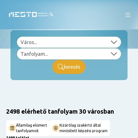
keresés
2498 elérhető tanfolyam 30 városban
Államilag elismert
Kizárólag szakértő által
tanfolyamok
minősített képzési program
2498 találat