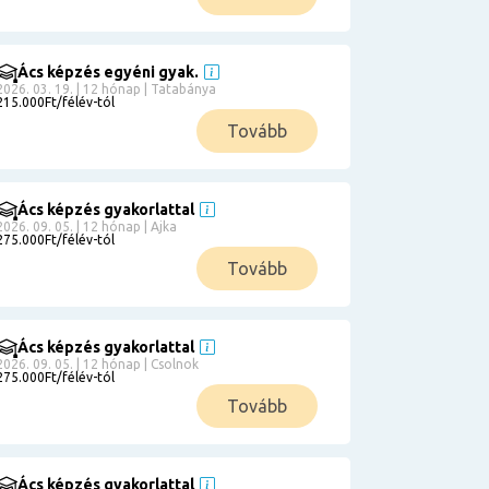
Ács képzés egyéni gyak.
2026. 03. 19. | 12 hónap | Tatabánya
215.000Ft/félév-tól
Tovább
Ács képzés gyakorlattal
2026. 09. 05. | 12 hónap | Ajka
275.000Ft/félév-tól
Tovább
Ács képzés gyakorlattal
2026. 09. 05. | 12 hónap | Csolnok
275.000Ft/félév-tól
Tovább
Ács képzés gyakorlattal