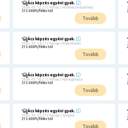
Ács képzés egyéni gyak.
2026. 03. 12. | 12 hónap | Hódmezővásárhely
215.000Ft/félév-tól
Tovább
Ács képzés egyéni gyak.
2026. 03. 14. | 12 hónap | Kiskunhalas
215.000Ft/félév-tól
Tovább
Ács képzés egyéni gyak.
2026. 03. 16. | 12 hónap | Nyíregyháza
215.000Ft/félév-tól
Tovább
Ács képzés egyéni gyak.
2026. 03. 12. | 12 hónap | Szeged
215.000Ft/félév-tól
Tovább