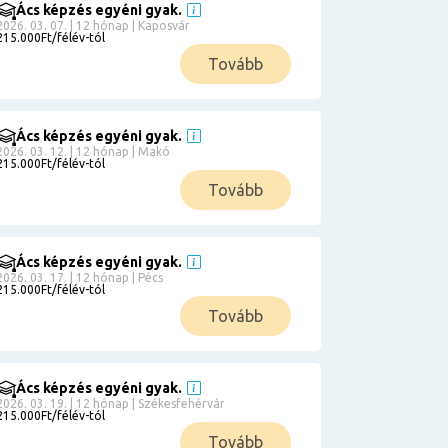
Ács képzés egyéni gyak.
2026. 03. 07. | 12 hónap | Kaposvár
215.000Ft/félév-tól
Tovább
Ács képzés egyéni gyak.
2026. 03. 12. | 12 hónap | Makó
215.000Ft/félév-tól
Tovább
Ács képzés egyéni gyak.
2026. 03. 17. | 12 hónap | Pécs
215.000Ft/félév-tól
Tovább
Ács képzés egyéni gyak.
2026. 03. 19. | 12 hónap | Székesfehérvár
215.000Ft/félév-tól
Tovább