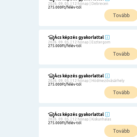
2026. 09. 05. | 12 hónap | Debrecen
275.000Ft/félév-tól
Tovább
Ács képzés gyakorlattal
2026. 09. 05. | 12 hónap | Esztergom
275.000Ft/félév-tól
Tovább
Ács képzés gyakorlattal
2026. 09. 05. | 12 hónap | Hódmezővásárhely
275.000Ft/félév-tól
Tovább
Ács képzés gyakorlattal
2026. 09. 05. | 12 hónap | Kiskunhalas
275.000Ft/félév-tól
Tovább