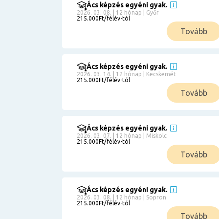
Ács képzés egyéni gyak.
2026. 03. 08. | 12 hónap | Győr
215.000Ft/félév-tól
Tovább
Ács képzés egyéni gyak.
2026. 03. 14. | 12 hónap | Kecskemét
215.000Ft/félév-tól
Tovább
Ács képzés egyéni gyak.
2026. 03. 07. | 12 hónap | Miskolc
215.000Ft/félév-tól
Tovább
Ács képzés egyéni gyak.
2026. 03. 08. | 12 hónap | Sopron
215.000Ft/félév-tól
Tovább