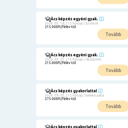
Ács képzés egyéni gyak.
2026. 03. 14. | 12 hónap | Szolnok
215.000Ft/félév-tól
Tovább
Ács képzés egyéni gyak.
2026. 03. 21. | 12 hónap | Veszprém
215.000Ft/félév-tól
Tovább
Ács képzés gyakorlattal
2026. 09. 05. | 12 hónap | Békéscsaba
275.000Ft/félév-tól
Tovább
Ács képzés gyakorlattal