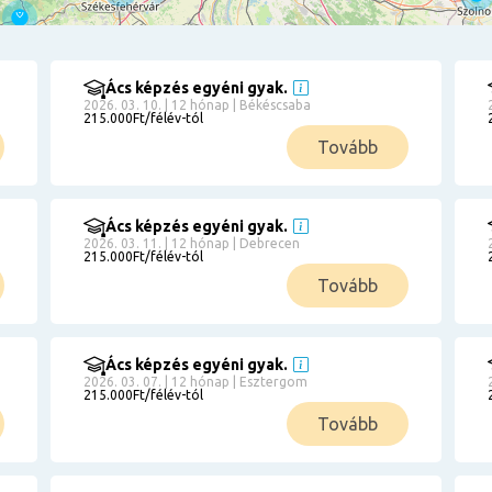
Ács képzés egyéni gyak.
2026. 03. 10. | 12 hónap | Békéscsaba
215.000Ft/félév-tól
Tovább
Ács képzés egyéni gyak.
2026. 03. 11. | 12 hónap | Debrecen
215.000Ft/félév-tól
Tovább
Ács képzés egyéni gyak.
2026. 03. 07. | 12 hónap | Esztergom
215.000Ft/félév-tól
Tovább