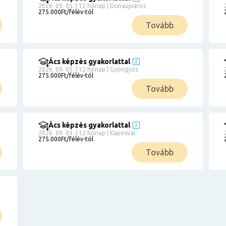
2026. 09. 05. | 12 hónap | Dunaújváros
275.000Ft/félév-tól
Tovább
Ács képzés gyakorlattal
2026. 09. 05. | 12 hónap | Gyöngyös
275.000Ft/félév-tól
Tovább
Ács képzés gyakorlattal
2026. 09. 05. | 12 hónap | Kaposvár
275.000Ft/félév-tól
Tovább