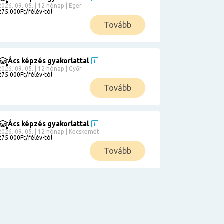
2026. 09. 05. | 12 hónap | Eger
275.000Ft/félév-tól
Tovább
Ács képzés gyakorlattal
2026. 09. 05. | 12 hónap | Győr
275.000Ft/félév-tól
Tovább
Ács képzés gyakorlattal
2026. 09. 05. | 12 hónap | Kecskemét
275.000Ft/félév-tól
Tovább