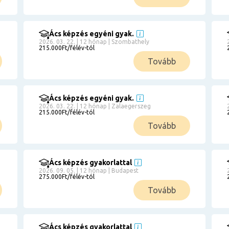
Ács képzés egyéni gyak.
2026. 03. 22. | 12 hónap | Szombathely
215.000Ft/félév-tól
Tovább
Ács képzés egyéni gyak.
2026. 03. 22. | 12 hónap | Zalaegerszeg
215.000Ft/félév-tól
Tovább
Ács képzés gyakorlattal
2026. 09. 05. | 12 hónap | Budapest
275.000Ft/félév-tól
Tovább
Ács képzés gyakorlattal