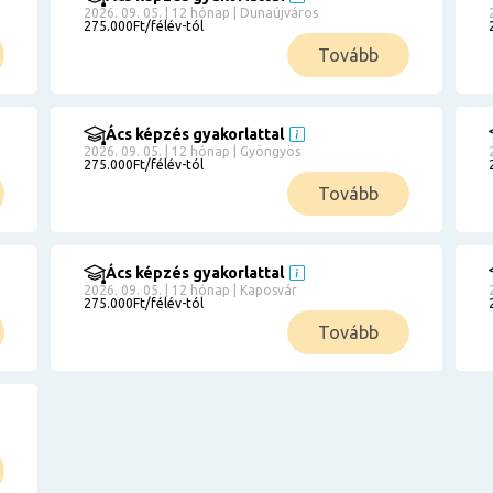
2026. 09. 05. | 12 hónap | Dunaújváros
275.000Ft/félév-tól
Tovább
Ács képzés gyakorlattal
2026. 09. 05. | 12 hónap | Gyöngyös
275.000Ft/félév-tól
Tovább
Ács képzés gyakorlattal
2026. 09. 05. | 12 hónap | Kaposvár
275.000Ft/félév-tól
Tovább