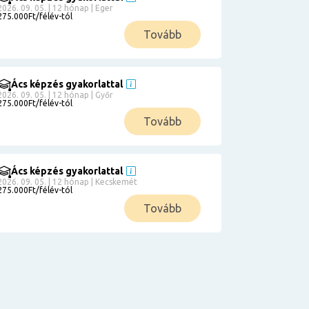
2026. 09. 05. | 12 hónap | Eger
275.000Ft/félév-tól
Tovább
Ács képzés gyakorlattal
2026. 09. 05. | 12 hónap | Győr
275.000Ft/félév-tól
Tovább
Ács képzés gyakorlattal
2026. 09. 05. | 12 hónap | Kecskemét
275.000Ft/félév-tól
Tovább