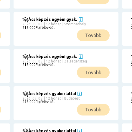
Ács képzés egyéni gyak.
2026. 09. 05. | 12 hónap | Szombathely
215.000Ft/félév-tól
Tovább
Ács képzés egyéni gyak.
2026. 09. 05. | 12 hónap | Zalaegerszeg
215.000Ft/félév-tól
Tovább
Ács képzés gyakorlattal
2026. 09. 05. | 12 hónap | Budapest
275.000Ft/félév-tól
Tovább
Ács képzés gyakorlattal