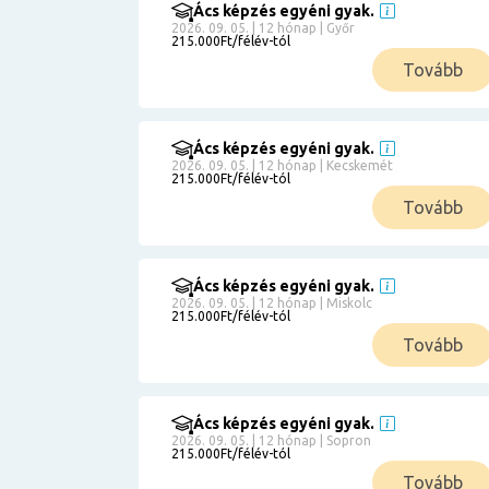
Ács képzés egyéni gyak.
2026. 09. 05. | 12 hónap | Győr
215.000Ft/félév-tól
Tovább
Ács képzés egyéni gyak.
2026. 09. 05. | 12 hónap | Kecskemét
215.000Ft/félév-tól
Tovább
Ács képzés egyéni gyak.
2026. 09. 05. | 12 hónap | Miskolc
215.000Ft/félév-tól
Tovább
Ács képzés egyéni gyak.
2026. 09. 05. | 12 hónap | Sopron
215.000Ft/félév-tól
Tovább