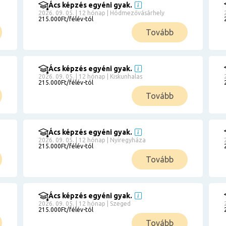
Ács képzés egyéni gyak.
2026. 09. 05. | 12 hónap | Hódmezővásárhely
215.000Ft/félév-tól
Tovább
Ács képzés egyéni gyak.
2026. 09. 05. | 12 hónap | Kiskunhalas
215.000Ft/félév-tól
Tovább
Ács képzés egyéni gyak.
2026. 09. 05. | 12 hónap | Nyíregyháza
215.000Ft/félév-tól
Tovább
Ács képzés egyéni gyak.
2026. 09. 05. | 12 hónap | Szeged
215.000Ft/félév-tól
Tovább