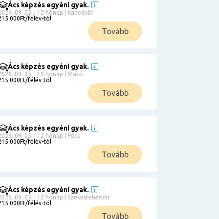
Ács képzés egyéni gyak.
2026. 09. 05. | 12 hónap | Kaposvár
215.000Ft/félév-tól
Tovább
Ács képzés egyéni gyak.
2026. 09. 05. | 12 hónap | Makó
215.000Ft/félév-tól
Tovább
Ács képzés egyéni gyak.
2026. 09. 05. | 12 hónap | Pécs
215.000Ft/félév-tól
Tovább
Ács képzés egyéni gyak.
2026. 09. 05. | 12 hónap | Székesfehérvár
215.000Ft/félév-tól
Tovább