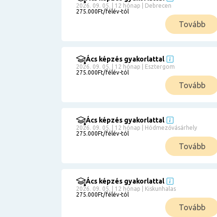
2026. 09. 05. | 12 hónap | Debrecen
275.000Ft/félév-tól
Tovább
Ács képzés gyakorlattal
2026. 09. 05. | 12 hónap | Esztergom
275.000Ft/félév-tól
Tovább
Ács képzés gyakorlattal
2026. 09. 05. | 12 hónap | Hódmezővásárhely
275.000Ft/félév-tól
Tovább
Ács képzés gyakorlattal
2026. 09. 05. | 12 hónap | Kiskunhalas
275.000Ft/félév-tól
Tovább