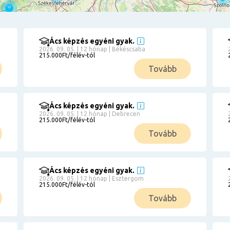
Ács képzés egyéni gyak.
2026. 09. 05. | 12 hónap | Békéscsaba
215.000Ft/félév-tól
Tovább
Ács képzés egyéni gyak.
2026. 09. 05. | 12 hónap | Debrecen
215.000Ft/félév-tól
Tovább
Ács képzés egyéni gyak.
2026. 09. 05. | 12 hónap | Esztergom
215.000Ft/félév-tól
Tovább