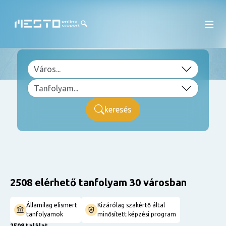
keresés
2508 elérhető tanfolyam 30 városban
Államilag elismert
Kizárólag szakértő által
tanfolyamok
minősített képzési program
2508 találat