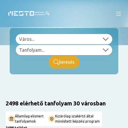
keresés
2498 elérhető tanfolyam 30 városban
Államilag elismert
Kizárólag szakértő által
tanfolyamok
minősített képzési program
2498 találat