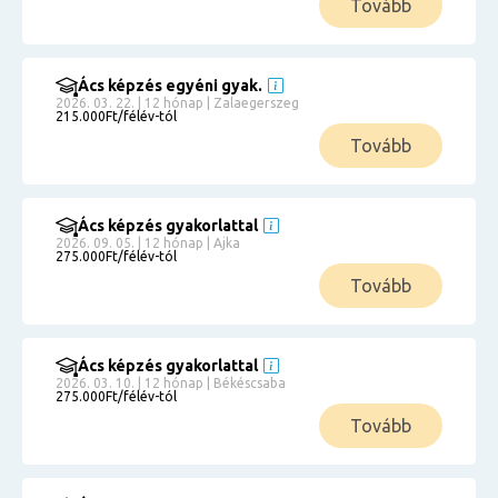
Tovább
Ács képzés egyéni gyak.
2026. 03. 22. | 12 hónap | Zalaegerszeg
215.000Ft/félév-tól
Tovább
Ács képzés gyakorlattal
2026. 09. 05. | 12 hónap | Ajka
275.000Ft/félév-tól
Tovább
Ács képzés gyakorlattal
2026. 03. 10. | 12 hónap | Békéscsaba
275.000Ft/félév-tól
Tovább