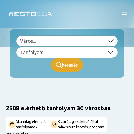
keresés
2508 elérhető tanfolyam 30 városban
Államilag elismert
Kizárólag szakértő által
tanfolyamok
minősített képzési program
2508 találat