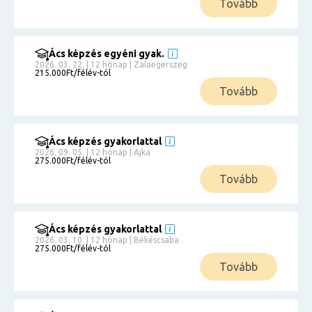
Tovább
Ács képzés egyéni gyak.
2026. 03. 22. | 12 hónap | Zalaegerszeg
215.000Ft/félév-tól
Tovább
Ács képzés gyakorlattal
2026. 09. 05. | 12 hónap | Ajka
275.000Ft/félév-tól
Tovább
Ács képzés gyakorlattal
2026. 03. 10. | 12 hónap | Békéscsaba
275.000Ft/félév-tól
Tovább