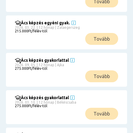
Tovább
Ács képzés egyéni gyak.
2026. 03. 22. | 12 hónap | Zalaegerszeg
215.000Ft/félév-tól
Tovább
Ács képzés gyakorlattal
2026. 09. 05. | 12 hónap | Ajka
275.000Ft/félév-tól
Tovább
Ács képzés gyakorlattal
2026. 03. 10. | 12 hónap | Békéscsaba
275.000Ft/félév-tól
Tovább