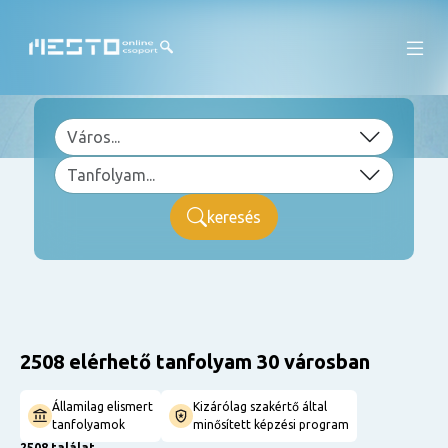
keresés
2508 elérhető tanfolyam 30 városban
Államilag elismert
Kizárólag szakértő által
tanfolyamok
minősített képzési program
2508 találat