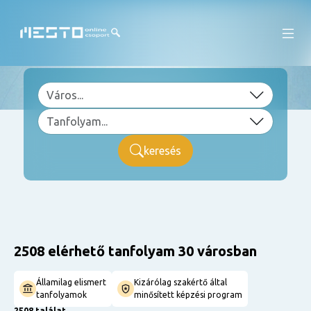
keresés
2508 elérhető tanfolyam 30 városban
Államilag elismert
Kizárólag szakértő által
tanfolyamok
minősített képzési program
2508 találat