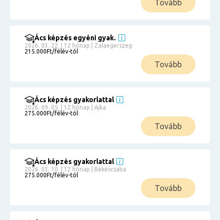
Tovább
Ács képzés egyéni gyak.
2026. 03. 22. | 12 hónap | Zalaegerszeg
215.000Ft/félév-tól
Tovább
Ács képzés gyakorlattal
2026. 09. 05. | 12 hónap | Ajka
275.000Ft/félév-tól
Tovább
Ács képzés gyakorlattal
2026. 03. 10. | 12 hónap | Békéscsaba
275.000Ft/félév-tól
Tovább