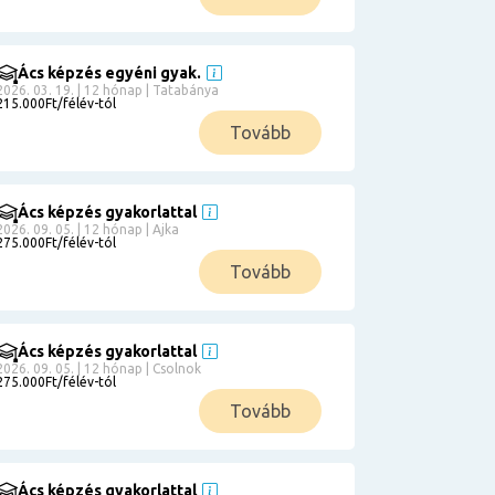
Ács képzés egyéni gyak.
2026. 03. 19. | 12 hónap | Tatabánya
215.000Ft/félév-tól
Tovább
Ács képzés gyakorlattal
2026. 09. 05. | 12 hónap | Ajka
275.000Ft/félév-tól
Tovább
Ács képzés gyakorlattal
2026. 09. 05. | 12 hónap | Csolnok
275.000Ft/félév-tól
Tovább
Ács képzés gyakorlattal