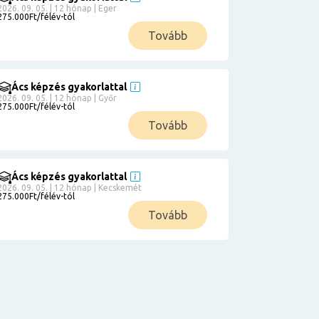
2026. 09. 05. | 12 hónap | Eger
275.000Ft/félév-tól
Tovább
Ács képzés gyakorlattal
2026. 09. 05. | 12 hónap | Győr
275.000Ft/félév-tól
Tovább
Ács képzés gyakorlattal
2026. 09. 05. | 12 hónap | Kecskemét
275.000Ft/félév-tól
Tovább