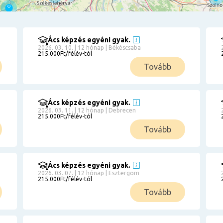
Ács képzés egyéni gyak.
2026. 03. 10. | 12 hónap | Békéscsaba
215.000Ft/félév-tól
Tovább
Ács képzés egyéni gyak.
2026. 03. 11. | 12 hónap | Debrecen
215.000Ft/félév-tól
Tovább
Ács képzés egyéni gyak.
2026. 03. 07. | 12 hónap | Esztergom
215.000Ft/félév-tól
Tovább