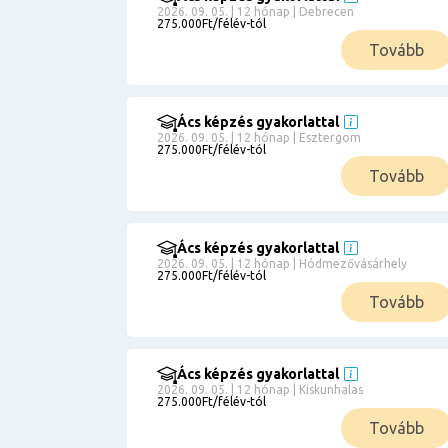
2026. 09. 05. | 12 hónap | Debrecen
275.000Ft/félév-tól
Tovább
Ács képzés gyakorlattal
2026. 09. 05. | 12 hónap | Esztergom
275.000Ft/félév-tól
Tovább
Ács képzés gyakorlattal
2026. 09. 05. | 12 hónap | Hódmezővásárhely
275.000Ft/félév-tól
Tovább
Ács képzés gyakorlattal
2026. 09. 05. | 12 hónap | Kiskunhalas
275.000Ft/félév-tól
Tovább