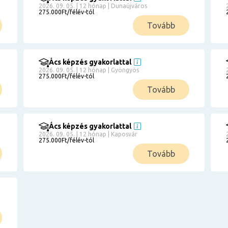
2026. 09. 05. | 12 hónap | Dunaújváros
275.000Ft/félév-tól
Tovább
Ács képzés gyakorlattal
2026. 09. 05. | 12 hónap | Gyöngyös
275.000Ft/félév-tól
Tovább
Ács képzés gyakorlattal
2026. 09. 05. | 12 hónap | Kaposvár
275.000Ft/félév-tól
Tovább