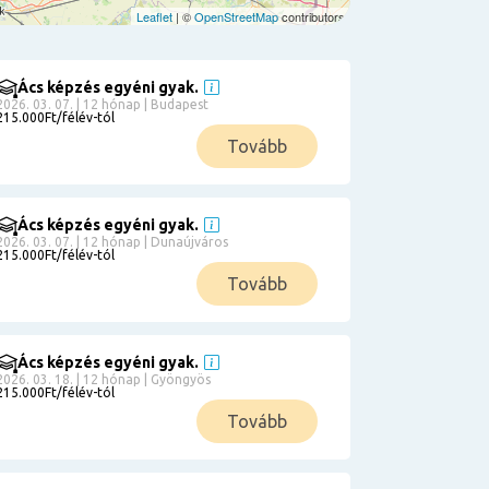
Leaflet
| ©
OpenStreetMap
contributors
Ács képzés egyéni gyak.
2026. 03. 07. | 12 hónap | Budapest
215.000Ft/félév-tól
Tovább
Ács képzés egyéni gyak.
2026. 03. 07. | 12 hónap | Dunaújváros
215.000Ft/félév-tól
Tovább
Ács képzés egyéni gyak.
2026. 03. 18. | 12 hónap | Gyöngyös
215.000Ft/félév-tól
Tovább