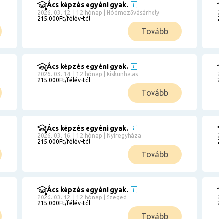
Ács képzés egyéni gyak.
2026. 03. 12. | 12 hónap | Hódmezővásárhely
215.000Ft/félév-tól
Tovább
Ács képzés egyéni gyak.
2026. 03. 14. | 12 hónap | Kiskunhalas
215.000Ft/félév-tól
Tovább
Ács képzés egyéni gyak.
2026. 03. 16. | 12 hónap | Nyíregyháza
215.000Ft/félév-tól
Tovább
Ács képzés egyéni gyak.
2026. 03. 12. | 12 hónap | Szeged
215.000Ft/félév-tól
Tovább