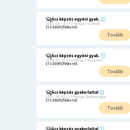
Ács képzés egyéni gyak.
2026. 03. 14. | 12 hónap | Szolnok
215.000Ft/félév-tól
Tovább
Ács képzés egyéni gyak.
2026. 03. 21. | 12 hónap | Veszprém
215.000Ft/félév-tól
Tovább
Ács képzés gyakorlattal
2026. 09. 05. | 12 hónap | Békéscsaba
275.000Ft/félév-tól
Tovább
Ács képzés gyakorlattal