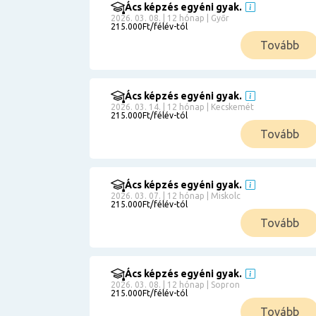
Ács képzés egyéni gyak.
2026. 03. 08. | 12 hónap | Győr
215.000Ft/félév-tól
Tovább
Ács képzés egyéni gyak.
2026. 03. 14. | 12 hónap | Kecskemét
215.000Ft/félév-tól
Tovább
Ács képzés egyéni gyak.
2026. 03. 07. | 12 hónap | Miskolc
215.000Ft/félév-tól
Tovább
Ács képzés egyéni gyak.
2026. 03. 08. | 12 hónap | Sopron
215.000Ft/félév-tól
Tovább