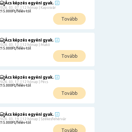
Ács képzés egyéni gyak.
2026. 03. 07. | 12 hónap | Kaposvár
215.000Ft/félév-tól
Tovább
Ács képzés egyéni gyak.
2026. 03. 12. | 12 hónap | Makó
215.000Ft/félév-tól
Tovább
Ács képzés egyéni gyak.
2026. 03. 17. | 12 hónap | Pécs
215.000Ft/félév-tól
Tovább
Ács képzés egyéni gyak.
2026. 03. 19. | 12 hónap | Székesfehérvár
215.000Ft/félév-tól
Tovább