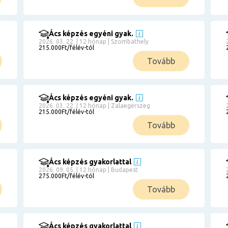
Ács képzés egyéni gyak.
2026. 03. 22. | 12 hónap | Szombathely
215.000Ft/félév-tól
Tovább
Ács képzés egyéni gyak.
2026. 03. 22. | 12 hónap | Zalaegerszeg
215.000Ft/félév-tól
Tovább
Ács képzés gyakorlattal
2026. 09. 05. | 12 hónap | Budapest
275.000Ft/félév-tól
Tovább
Ács képzés gyakorlattal