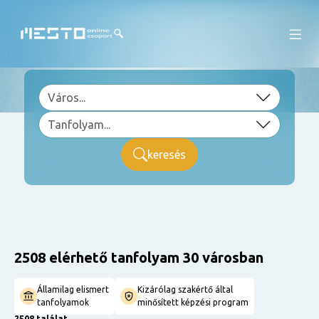
keresés
2508 elérhető tanfolyam 30 városban
Államilag elismert
Kizárólag szakértő által
tanfolyamok
minősített képzési program
2508 találat