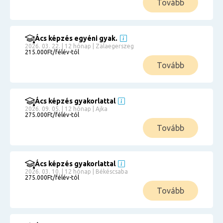
Tovább
Ács képzés egyéni gyak.
2026. 03. 22. | 12 hónap | Zalaegerszeg
215.000Ft/félév-tól
Tovább
Ács képzés gyakorlattal
2026. 09. 05. | 12 hónap | Ajka
275.000Ft/félév-tól
Tovább
Ács képzés gyakorlattal
2026. 03. 10. | 12 hónap | Békéscsaba
275.000Ft/félév-tól
Tovább