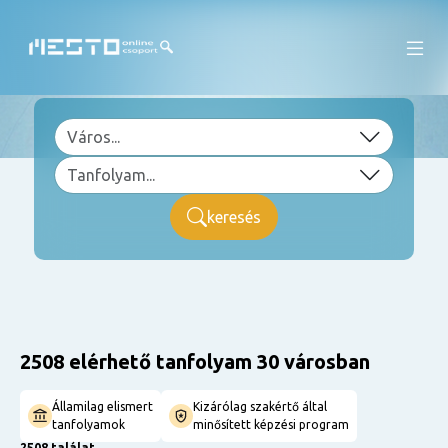
keresés
2508 elérhető tanfolyam 30 városban
Államilag elismert
Kizárólag szakértő által
tanfolyamok
minősített képzési program
2508 találat