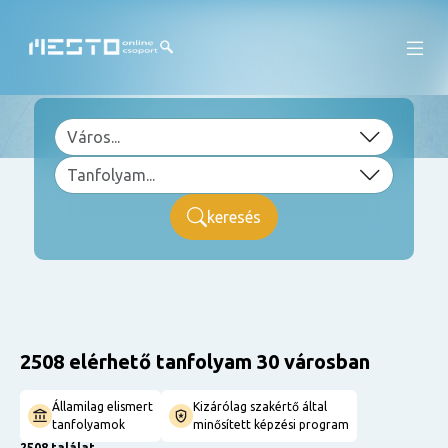
keresés
2508 elérhető tanfolyam 30 városban
Államilag elismert
Kizárólag szakértő által
tanfolyamok
minősített képzési program
2508 találat