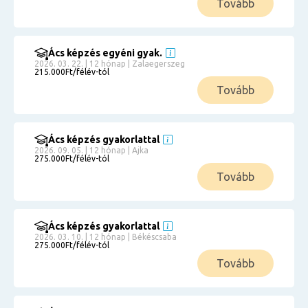
Tovább
Ács képzés egyéni gyak.
2026. 03. 22. | 12 hónap | Zalaegerszeg
215.000Ft/félév-tól
Tovább
Ács képzés gyakorlattal
2026. 09. 05. | 12 hónap | Ajka
275.000Ft/félév-tól
Tovább
Ács képzés gyakorlattal
2026. 03. 10. | 12 hónap | Békéscsaba
275.000Ft/félév-tól
Tovább