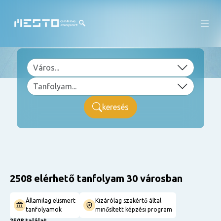
keresés
2508 elérhető tanfolyam 30 városban
Államilag elismert
Kizárólag szakértő által
tanfolyamok
minősített képzési program
2508 találat