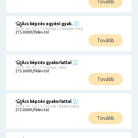
Tovább
Ács képzés egyéni gyak.
2026. 03. 22. | 12 hónap | Zalaegerszeg
215.000Ft/félév-tól
Tovább
Ács képzés gyakorlattal
2026. 09. 05. | 12 hónap | Ajka
275.000Ft/félév-tól
Tovább
Ács képzés gyakorlattal
2026. 03. 10. | 12 hónap | Békéscsaba
275.000Ft/félév-tól
Tovább