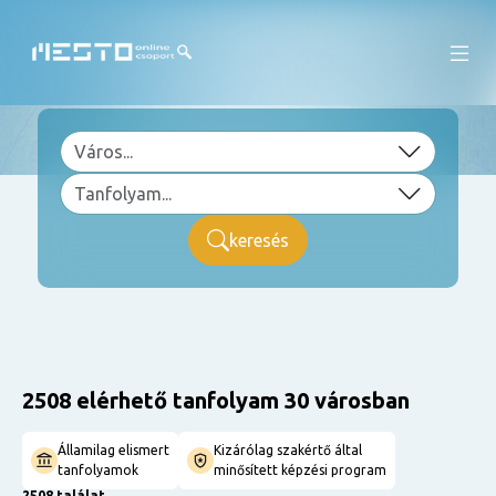
keresés
2508 elérhető tanfolyam 30 városban
Államilag elismert
Kizárólag szakértő által
tanfolyamok
minősített képzési program
2508 találat