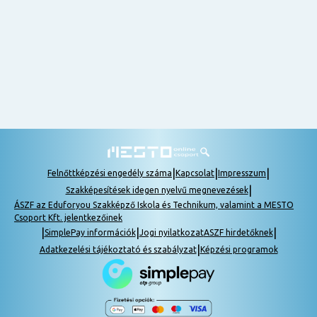
nem
tudok
részt
venni, be
lehet
pótolni a
tananyagot.
|
|
|
Felnőttképzési engedély száma
Kapcsolat
Impresszum
|
Szakképesítések idegen nyelvű megnevezések
ÁSZF az Eduforyou Szakképző Iskola és Technikum, valamint a MESTO
Csoport Kft. jelentkezőinek
|
|
|
SimplePay információk
Jogi nyilatkozat
ASZF hirdetőknek
|
Adatkezelési tájékoztató és szabályzat
Képzési programok