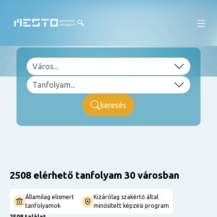
keresés
2508 elérhető tanfolyam 30 városban
Államilag elismert
Kizárólag szakértő által
tanfolyamok
minősített képzési program
2508 találat