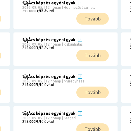
Ács képzés egyéni gyak.
2026. 09. 05. | 12 hónap | Hódmezővásárhely
215.000Ft/félév-tól
Tovább
Ács képzés egyéni gyak.
2026. 09. 05. | 12 hónap | Kiskunhalas
215.000Ft/félév-tól
Tovább
Ács képzés egyéni gyak.
2026. 09. 05. | 12 hónap | Nyíregyháza
215.000Ft/félév-tól
Tovább
Ács képzés egyéni gyak.
2026. 09. 05. | 12 hónap | Szeged
215.000Ft/félév-tól
Tovább