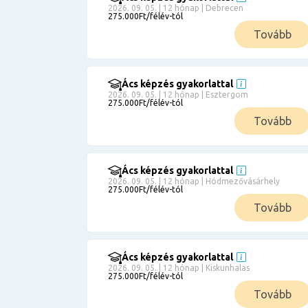
2026. 09. 05. | 12 hónap | Debrecen
275.000Ft/félév-tól
Tovább
Ács képzés gyakorlattal
2026. 09. 05. | 12 hónap | Esztergom
275.000Ft/félév-tól
Tovább
Ács képzés gyakorlattal
2026. 09. 05. | 12 hónap | Hódmezővásárhely
275.000Ft/félév-tól
Tovább
Ács képzés gyakorlattal
2026. 09. 05. | 12 hónap | Kiskunhalas
275.000Ft/félév-tól
Tovább