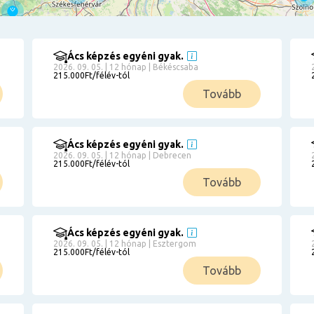
Ács képzés egyéni gyak.
2026. 09. 05. | 12 hónap | Békéscsaba
215.000Ft/félév-tól
Tovább
Ács képzés egyéni gyak.
2026. 09. 05. | 12 hónap | Debrecen
215.000Ft/félév-tól
Tovább
Ács képzés egyéni gyak.
2026. 09. 05. | 12 hónap | Esztergom
215.000Ft/félév-tól
Tovább