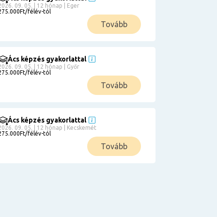
2026. 09. 05. | 12 hónap | Eger
275.000Ft/félév-tól
Tovább
Ács képzés gyakorlattal
2026. 09. 05. | 12 hónap | Győr
275.000Ft/félév-tól
Tovább
Ács képzés gyakorlattal
2026. 09. 05. | 12 hónap | Kecskemét
275.000Ft/félév-tól
Tovább