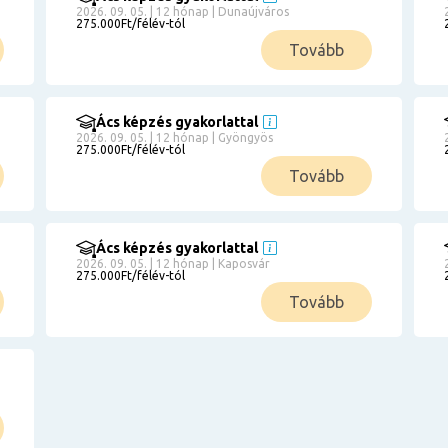
2026. 09. 05. | 12 hónap | Dunaújváros
275.000Ft/félév-tól
Tovább
Ács képzés gyakorlattal
2026. 09. 05. | 12 hónap | Gyöngyös
275.000Ft/félév-tól
Tovább
Ács képzés gyakorlattal
2026. 09. 05. | 12 hónap | Kaposvár
275.000Ft/félév-tól
Tovább