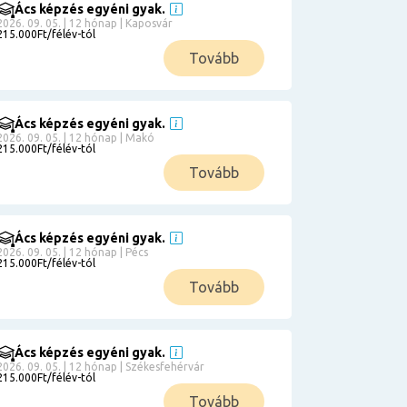
Ács képzés egyéni gyak.
2026. 09. 05. | 12 hónap | Kaposvár
215.000Ft/félév-tól
Tovább
Ács képzés egyéni gyak.
2026. 09. 05. | 12 hónap | Makó
215.000Ft/félév-tól
Tovább
Ács képzés egyéni gyak.
2026. 09. 05. | 12 hónap | Pécs
215.000Ft/félév-tól
Tovább
Ács képzés egyéni gyak.
2026. 09. 05. | 12 hónap | Székesfehérvár
215.000Ft/félév-tól
Tovább