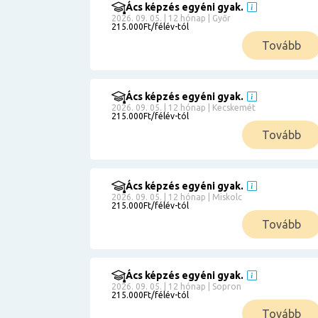
Ács képzés egyéni gyak.
2026. 09. 05. | 12 hónap | Győr
215.000Ft/félév-tól
Tovább
Ács képzés egyéni gyak.
2026. 09. 05. | 12 hónap | Kecskemét
215.000Ft/félév-tól
Tovább
Ács képzés egyéni gyak.
2026. 09. 05. | 12 hónap | Miskolc
215.000Ft/félév-tól
Tovább
Ács képzés egyéni gyak.
2026. 09. 05. | 12 hónap | Sopron
215.000Ft/félév-tól
Tovább