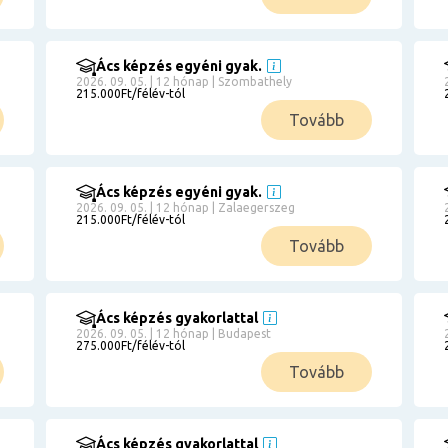
Ács képzés egyéni gyak.
2026. 09. 05. | 12 hónap | Szombathely
215.000Ft/félév-tól
Tovább
Ács képzés egyéni gyak.
2026. 09. 05. | 12 hónap | Zalaegerszeg
215.000Ft/félév-tól
Tovább
Ács képzés gyakorlattal
2026. 09. 05. | 12 hónap | Budapest
275.000Ft/félév-tól
Tovább
Ács képzés gyakorlattal