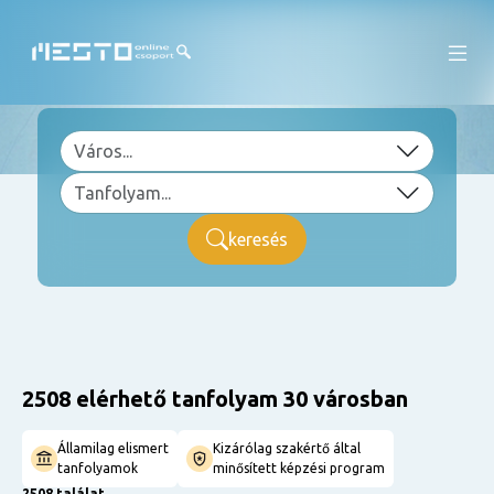
keresés
2508 elérhető tanfolyam 30 városban
Államilag elismert
Kizárólag szakértő által
tanfolyamok
minősített képzési program
2508 találat