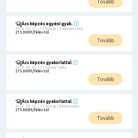
Tovább
Ács képzés egyéni gyak.
2026. 03. 22. | 12 hónap | Zalaegerszeg
215.000Ft/félév-tól
Tovább
Ács képzés gyakorlattal
2026. 09. 05. | 12 hónap | Ajka
275.000Ft/félév-tól
Tovább
Ács képzés gyakorlattal
2026. 03. 10. | 12 hónap | Békéscsaba
275.000Ft/félév-tól
Tovább