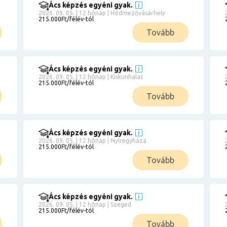
Ács képzés egyéni gyak.
2026. 09. 05. | 12 hónap | Hódmezővásárhely
215.000Ft/félév-tól
Tovább
Ács képzés egyéni gyak.
2026. 09. 05. | 12 hónap | Kiskunhalas
215.000Ft/félév-tól
Tovább
Ács képzés egyéni gyak.
2026. 09. 05. | 12 hónap | Nyíregyháza
215.000Ft/félév-tól
Tovább
Ács képzés egyéni gyak.
2026. 09. 05. | 12 hónap | Szeged
215.000Ft/félév-tól
Tovább