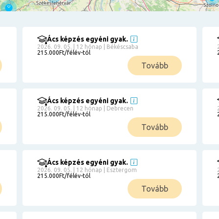
Ács képzés egyéni gyak.
2026. 09. 05. | 12 hónap | Békéscsaba
215.000Ft/félév-tól
Tovább
Ács képzés egyéni gyak.
2026. 09. 05. | 12 hónap | Debrecen
215.000Ft/félév-tól
Tovább
Ács képzés egyéni gyak.
2026. 09. 05. | 12 hónap | Esztergom
215.000Ft/félév-tól
Tovább