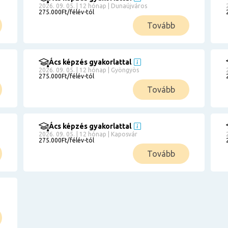
2026. 09. 05. | 12 hónap | Dunaújváros
275.000Ft/félév-tól
Tovább
Ács képzés gyakorlattal
2026. 09. 05. | 12 hónap | Gyöngyös
275.000Ft/félév-tól
Tovább
Ács képzés gyakorlattal
2026. 09. 05. | 12 hónap | Kaposvár
275.000Ft/félév-tól
Tovább