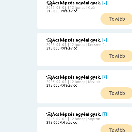
Ács képzés egyéni gyak.
2026. 09. 05. | 12 hónap | Győr
215.000Ft/félév-tól
Tovább
Ács képzés egyéni gyak.
2026. 09. 05. | 12 hónap | Kecskemét
215.000Ft/félév-tól
Tovább
Ács képzés egyéni gyak.
2026. 09. 05. | 12 hónap | Miskolc
215.000Ft/félév-tól
Tovább
Ács képzés egyéni gyak.
2026. 09. 05. | 12 hónap | Sopron
215.000Ft/félév-tól
Tovább