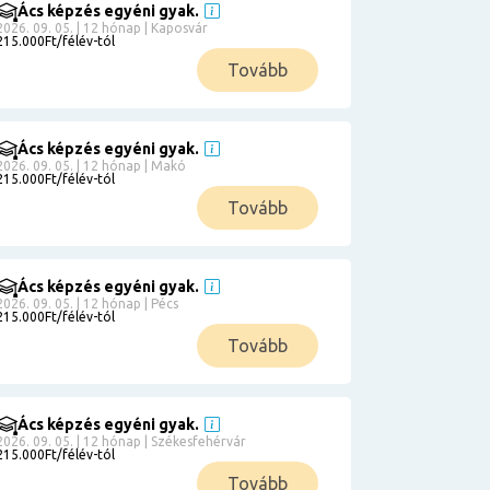
Ács képzés egyéni gyak.
2026. 09. 05. | 12 hónap | Kaposvár
215.000Ft/félév-tól
Tovább
Ács képzés egyéni gyak.
2026. 09. 05. | 12 hónap | Makó
215.000Ft/félév-tól
Tovább
Ács képzés egyéni gyak.
2026. 09. 05. | 12 hónap | Pécs
215.000Ft/félév-tól
Tovább
Ács képzés egyéni gyak.
2026. 09. 05. | 12 hónap | Székesfehérvár
215.000Ft/félév-tól
Tovább