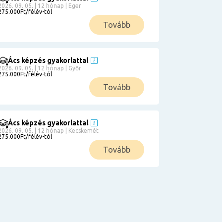
2026. 09. 05. | 12 hónap | Eger
275.000Ft/félév-tól
Tovább
Ács képzés gyakorlattal
2026. 09. 05. | 12 hónap | Győr
275.000Ft/félév-tól
Tovább
Ács képzés gyakorlattal
2026. 09. 05. | 12 hónap | Kecskemét
275.000Ft/félév-tól
Tovább