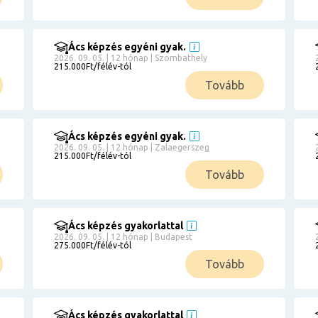
Ács képzés egyéni gyak.
2026. 09. 05. | 12 hónap | Szombathely
215.000Ft/félév-tól
Tovább
Ács képzés egyéni gyak.
2026. 09. 05. | 12 hónap | Zalaegerszeg
215.000Ft/félév-tól
Tovább
Ács képzés gyakorlattal
2026. 09. 05. | 12 hónap | Budapest
275.000Ft/félév-tól
Tovább
Ács képzés gyakorlattal