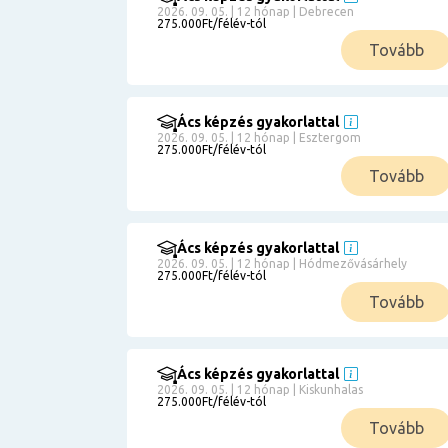
2026. 09. 05. | 12 hónap | Debrecen
275.000Ft/félév-tól
Tovább
Ács képzés gyakorlattal
2026. 09. 05. | 12 hónap | Esztergom
275.000Ft/félév-tól
Tovább
Ács képzés gyakorlattal
2026. 09. 05. | 12 hónap | Hódmezővásárhely
275.000Ft/félév-tól
Tovább
Ács képzés gyakorlattal
2026. 09. 05. | 12 hónap | Kiskunhalas
275.000Ft/félév-tól
Tovább