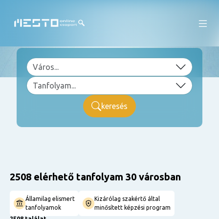
keresés
2508 elérhető tanfolyam 30 városban
Államilag elismert
Kizárólag szakértő által
tanfolyamok
minősített képzési program
2508 találat