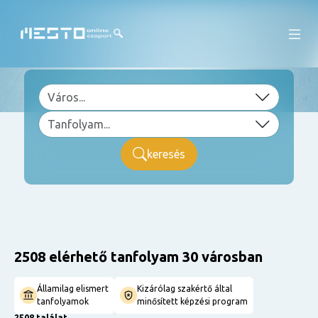
keresés
2508 elérhető tanfolyam 30 városban
Államilag elismert
Kizárólag szakértő által
tanfolyamok
minősített képzési program
2508 találat