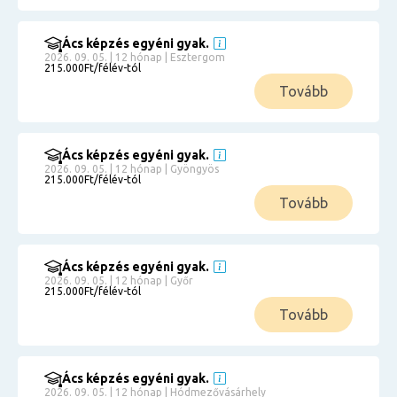
Ács képzés egyéni gyak.
2026. 09. 05. | 12 hónap | Esztergom
215.000Ft/félév-tól
Tovább
Ács képzés egyéni gyak.
2026. 09. 05. | 12 hónap | Gyöngyös
215.000Ft/félév-tól
Tovább
Ács képzés egyéni gyak.
2026. 09. 05. | 12 hónap | Győr
215.000Ft/félév-tól
Tovább
Ács képzés egyéni gyak.
2026. 09. 05. | 12 hónap | Hódmezővásárhely