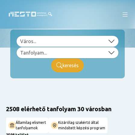
keresés
2508 elérhető tanfolyam 30 városban
Államilag elismert
Kizárólag szakértő által
tanfolyamok
minősített képzési program
2508 találat