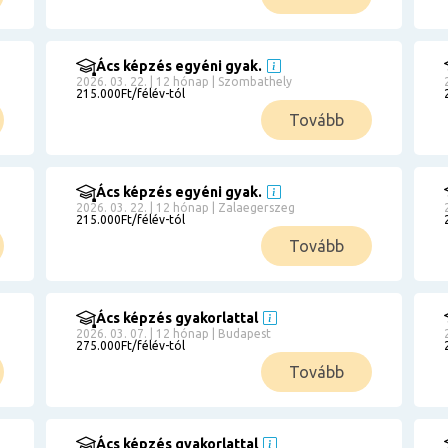
Ács képzés egyéni gyak.
2026. 03. 22. | 12 hónap | Szombathely
215.000Ft/félév-tól
Tovább
Ács képzés egyéni gyak.
2026. 03. 22. | 12 hónap | Zalaegerszeg
215.000Ft/félév-tól
Tovább
Ács képzés gyakorlattal
2026. 03. 07. | 12 hónap | Budapest
275.000Ft/félév-tól
Tovább
Ács képzés gyakorlattal