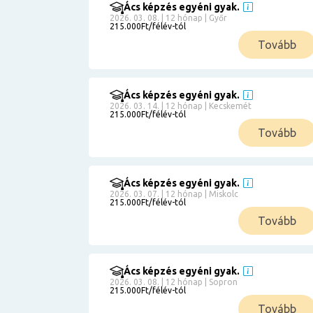
Ács képzés egyéni gyak.
2026. 03. 08. | 12 hónap | Győr
215.000Ft/félév-tól
Tovább
Ács képzés egyéni gyak.
2026. 03. 14. | 12 hónap | Kecskemét
215.000Ft/félév-tól
Tovább
Ács képzés egyéni gyak.
2026. 03. 07. | 12 hónap | Miskolc
215.000Ft/félév-tól
Tovább
Ács képzés egyéni gyak.
2026. 03. 08. | 12 hónap | Sopron
215.000Ft/félév-tól
Tovább