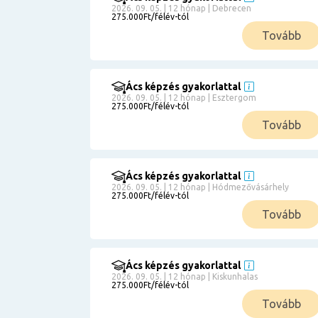
2026. 09. 05. | 12 hónap | Debrecen
275.000Ft/félév-tól
Tovább
Ács képzés gyakorlattal
2026. 09. 05. | 12 hónap | Esztergom
275.000Ft/félév-tól
Tovább
Ács képzés gyakorlattal
2026. 09. 05. | 12 hónap | Hódmezővásárhely
275.000Ft/félév-tól
Tovább
Ács képzés gyakorlattal
2026. 09. 05. | 12 hónap | Kiskunhalas
275.000Ft/félév-tól
Tovább