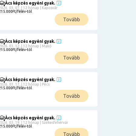
Ács képzés egyéni gyak.
2026. 03. 07. | 12 hónap | Kaposvár
215.000Ft/félév-tól
Tovább
Ács képzés egyéni gyak.
2026. 03. 12. | 12 hónap | Makó
215.000Ft/félév-tól
Tovább
Ács képzés egyéni gyak.
2026. 03. 17. | 12 hónap | Pécs
215.000Ft/félév-tól
Tovább
Ács képzés egyéni gyak.
2026. 03. 19. | 12 hónap | Székesfehérvár
215.000Ft/félév-tól
Tovább