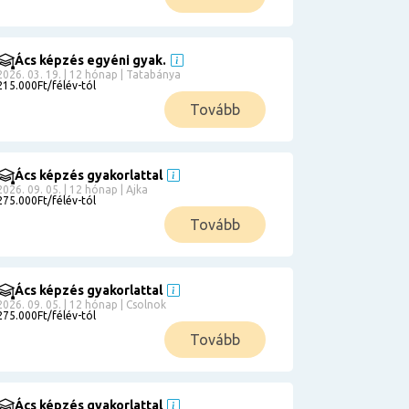
Ács képzés egyéni gyak.
2026. 03. 19. | 12 hónap | Tatabánya
215.000Ft/félév-tól
Tovább
Ács képzés gyakorlattal
2026. 09. 05. | 12 hónap | Ajka
275.000Ft/félév-tól
Tovább
Ács képzés gyakorlattal
2026. 09. 05. | 12 hónap | Csolnok
275.000Ft/félév-tól
Tovább
Ács képzés gyakorlattal