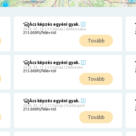
Ács képzés egyéni gyak.
2026. 03. 10. | 12 hónap | Békéscsaba
215.000Ft/félév-tól
Tovább
Ács képzés egyéni gyak.
2026. 03. 11. | 12 hónap | Debrecen
215.000Ft/félév-tól
Tovább
Ács képzés egyéni gyak.
2026. 03. 07. | 12 hónap | Esztergom
215.000Ft/félév-tól
Tovább