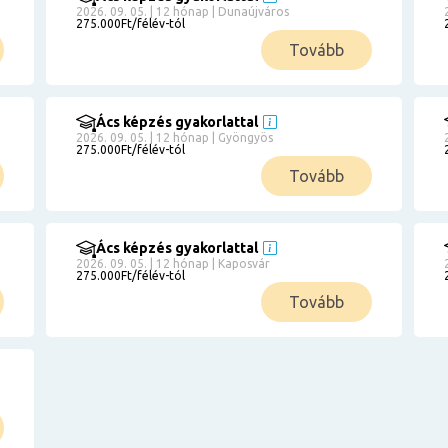
2026. 09. 05. | 12 hónap | Dunaújváros
275.000Ft/félév-tól
Tovább
Ács képzés gyakorlattal
2026. 09. 05. | 12 hónap | Gyöngyös
275.000Ft/félév-tól
Tovább
Ács képzés gyakorlattal
2026. 09. 05. | 12 hónap | Kaposvár
275.000Ft/félév-tól
Tovább