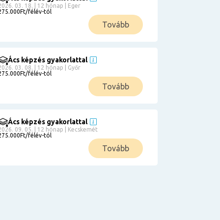
2026. 03. 18. | 12 hónap | Eger
275.000Ft/félév-tól
Tovább
Ács képzés gyakorlattal
2026. 03. 08. | 12 hónap | Győr
275.000Ft/félév-tól
Tovább
Ács képzés gyakorlattal
2026. 09. 05. | 12 hónap | Kecskemét
275.000Ft/félév-tól
Tovább