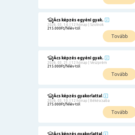
Ács képzés egyéni gyak.
2026. 03. 14. | 12 hónap | Szolnok
215.000Ft/félév-tól
Tovább
Ács képzés egyéni gyak.
2026. 03. 21. | 12 hónap | Veszprém
215.000Ft/félév-tól
Tovább
Ács képzés gyakorlattal
2026. 03. 10. | 12 hónap | Békéscsaba
275.000Ft/félév-tól
Tovább
Ács képzés gyakorlattal