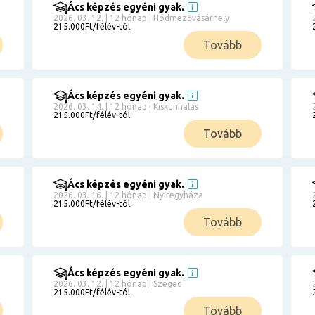
Ács képzés egyéni gyak.
2026. 03. 12. | 12 hónap | Hódmezővásárhely
215.000Ft/félév-tól
Tovább
Ács képzés egyéni gyak.
2026. 03. 14. | 12 hónap | Kiskunhalas
215.000Ft/félév-tól
Tovább
Ács képzés egyéni gyak.
2026. 03. 16. | 12 hónap | Nyíregyháza
215.000Ft/félév-tól
Tovább
Ács képzés egyéni gyak.
2026. 03. 12. | 12 hónap | Szeged
215.000Ft/félév-tól
Tovább