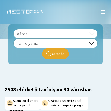
keresés
2508 elérhető tanfolyam 30 városban
Államilag elismert
Kizárólag szakértő által
tanfolyamok
minősített képzési program
2508 találat