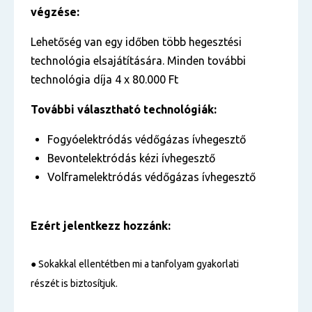
végzése:
Lehetőség van egy időben több hegesztési
technológia elsajátítására. Minden további
technológia díja 4 x 80.000 Ft
További választható technológiák:
Fogyóelektródás védőgázas ívhegesztő
Bevontelektródás kézi ívhegesztő
Volframelektródás védőgázas ívhegesztő
Ezért jelentkezz hozzánk:
●
Sokakkal ellentétben mi a tanfolyam gyakorlati
részét is biztosítjuk.