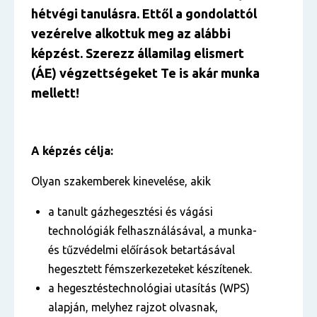
hétvégi tanulásra. Ettől a gondolattól
vezérelve alkottuk meg az alábbi
képzést. Szerezz államilag elismert
(ÁE) végzettségeket Te is akár munka
mellett!
A képzés célja:
Olyan szakemberek kinevelése, akik
a tanult gázhegesztési és vágási
technológiák felhasználásával, a munka-
és tűzvédelmi előírások betartásával
hegesztett fémszerkezeteket készítenek.
a hegesztéstechnológiai utasítás (WPS)
alapján, melyhez rajzot olvasnak,