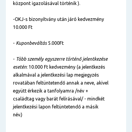
központ igazolásával történik ).
-OKJ-s bizonyítvány után járó kedvezmény
10.000 Ft
-
Kuponbeváltás
5.000Ft
-
Több személy egyszerre történő jelentkezése
esetén
: 10.000 Ft kedvezmény (a jelentkezés
alkalmával a jelentkezési lap megjegyzés
rovatában feltüntetendő annak a neve, akivel
együtt érkezik a tanfolyamra /név +
családtag vagy barát felírásával/ - mindkét
jelentkezési lapon feltüntetendő a másik
név.)