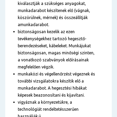
kiválasztják a szükséges anyagokat,
munkadarabot készítenek elő (vágnak,
köszörülnek, mérnek) és összeállítják
amunkadarabot.
biztonságosan kezelik az ezen
tevékenységekhez tartozó hegesztő-
berendezéseket, kábeleket. Munkájukat
biztonságosan, magas minőségi szinten,
a vonatkozó szabványok előírásainak
megfelelően végzik.
munkaközi és végellenőrzést végeznek és
további vizsgálatokra készítik elő a
munkadarabot. A hegesztési hibákat
képesek beazonosítani és kijavítani.
vigyáznak a környezetükre, a
technológiát rendeltetésszerűen
használják.ú