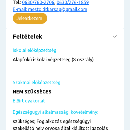
Tel.:
0630/760-2706
,
0630/276-1859
E-mail: mesto.titkarsag@gmail.com
Jelentkezem!
Feltételek
Iskolai előképzettség
Alapfokú iskolai végzettség (8 osztály)
Szakmai előképzettség
NEM SZÜKSÉGES
Előírt gyakorlat
Egészségügyi alkalmassági követelmény:
szükséges; Foglalkozás egészségügyi
szakellátó hely orvosa által kiállított igazolás