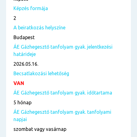
Képzés formája
2
A beiratkozás helyszíne
Budapest
ÁE Gázhegesztő tanfolyam gyak. jelentkezési
határideje
2026.05.16.
Becsatlakozási lehetőség
VAN
ÁE Gázhegesztő tanfolyam gyak. időtartama
5 hónap
ÁE Gázhegesztő tanfolyam gyak. tanfolyami
napjai
szombat vagy vasárnap