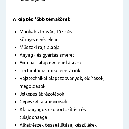
A képzés főbb témakörei:
Munkabiztonság, tűz - és
környezetvédelem
Műszaki rajz alapjai
Anyag - és gyártásismeret
Fémipari alapmegmunkálások
Technológiai dokumentációk
Rajztechnikai alapszabványok, előírások,
megoldások
Jelképes ábrázolások
Gépészeti alapmérések
Alapanyagok csoportosítása és
tulajdonságai
Alkatrészek összeállítása, készülékek