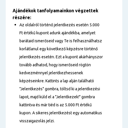
Ajándékok tanfolyamainkon végzettek
részére:
Az oldalról történő jelentkezés esetén 5.000
Ft értékű kupont adunk ajándékba, amelyet
barátaid ismerőseid vagy Te is felhasználhatsz
korlátlanul egy következő képzésre történő
jelentkezés esetén. Ezt a kupont akárhányszor
tovább adhatod, hogy ismerőseid rögtön
kedvezménnyel jelentkezhessenek
képzéseinkre. Kattints a lap alján található
"Jelentkezés" gombra, töltsd ki a jelentkezési
lapot, majd küld el a "Jelentkezek!" gombra
kattintva és már tiéd is az 5.000 Ft értékű
kupon. A sikeres jelentkezést egy automatikus
visszaigazolás jelzi.