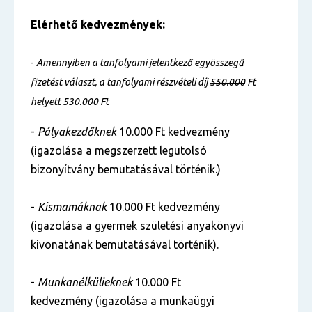
Elérhető kedvezmények:
-
Amennyiben a tanfolyami jelentkező egyösszegű
fizetést választ, a tanfolyami részvételi díj
550.000
Ft
helyett 530.000 Ft
-
Pályakezdőknek
10.000 Ft kedvezmény
(igazolása a megszerzett legutolsó
bizonyítvány bemutatásával történik.)
-
Kismamáknak
10.000 Ft kedvezmény
(igazolása a gyermek születési anyakönyvi
kivonatának bemutatásával történik).
-
Munkanélkülieknek
10.000 Ft
kedvezmény (igazolása a munkaügyi