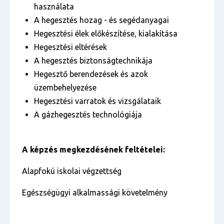
használata
A hegesztés hozag - és segédanyagai
Hegesztési élek előkészítése, kialakítása
Hegesztési eltérések
A hegesztés biztonságtechnikája
Hegesztő berendezések és azok
üzembehelyezése
Hegesztési varratok és vizsgálataik
A gázhegesztés technológiája
A képzés megkezdésének feltételei:
Alapfokú iskolai végzettség
Egészségügyi alkalmassági követelmény