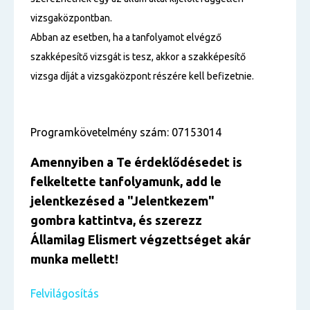
vizsgaközpontban.
Abban az esetben, ha a tanfolyamot elvégző
szakképesítő vizsgát is tesz, akkor a szakképesítő
vizsga díját a vizsgaközpont részére kell befizetnie.
Programkövetelmény szám: 07153014
Amennyiben a Te érdeklődésedet is
felkeltette tanfolyamunk, add le
jelentkezésed a "Jelentkezem"
gombra kattintva, és szerezz
Államilag Elismert végzettséget akár
munka mellett!
Felvilágosítás