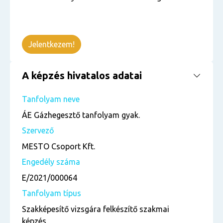
Jelentkezem!
A képzés hivatalos adatai
Tanfolyam neve
ÁE Gázhegesztő tanfolyam gyak.
Szervező
MESTO Csoport Kft.
Engedély száma
E/2021/000064
Tanfolyam típus
Szakképesítő vizsgára felkészítő szakmai
képzés