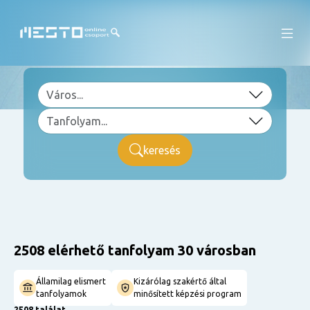
keresés
2508 elérhető tanfolyam 30 városban
Államilag elismert
Kizárólag szakértő által
tanfolyamok
minősített képzési program
2508 találat