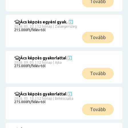
Tovább
Ács képzés egyéni gyak.
2026. 03. 22. | 12 hónap | Zalaegerszeg
215.000Ft/félév-tól
Tovább
Ács képzés gyakorlattal
2026. 09. 05. | 12 hónap | Ajka
275.000Ft/félév-tól
Tovább
Ács képzés gyakorlattal
2026. 03. 10. | 12 hónap | Békéscsaba
275.000Ft/félév-tól
Tovább