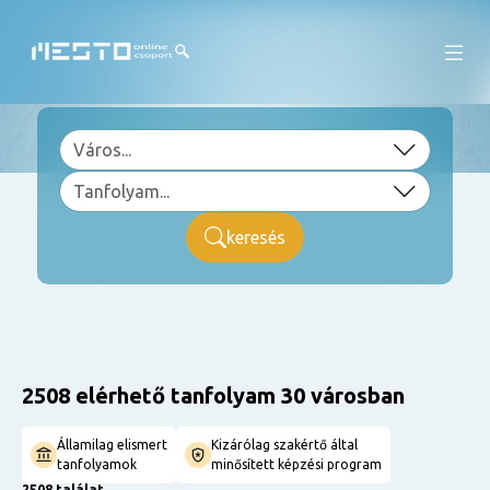
keresés
2508 elérhető tanfolyam 30 városban
Államilag elismert
Kizárólag szakértő által
tanfolyamok
minősített képzési program
2508 találat