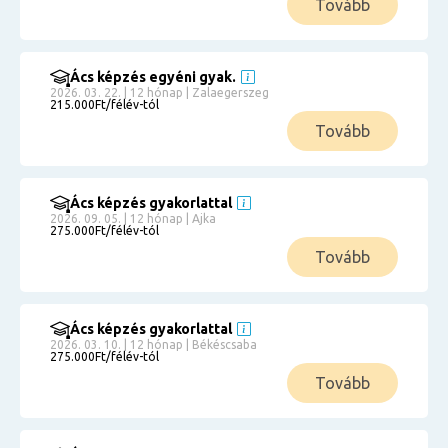
Tovább
Ács képzés egyéni gyak.
2026. 03. 22. | 12 hónap | Zalaegerszeg
215.000Ft/félév-tól
Tovább
Ács képzés gyakorlattal
2026. 09. 05. | 12 hónap | Ajka
275.000Ft/félév-tól
Tovább
Ács képzés gyakorlattal
2026. 03. 10. | 12 hónap | Békéscsaba
275.000Ft/félév-tól
Tovább