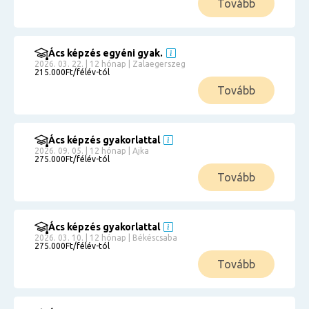
Tovább
Ács képzés egyéni gyak.
2026. 03. 22. | 12 hónap | Zalaegerszeg
215.000Ft/félév-tól
Tovább
Ács képzés gyakorlattal
2026. 09. 05. | 12 hónap | Ajka
275.000Ft/félév-tól
Tovább
Ács képzés gyakorlattal
2026. 03. 10. | 12 hónap | Békéscsaba
275.000Ft/félév-tól
Tovább