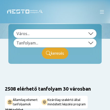
keresés
2508 elérhető tanfolyam 30 városban
Államilag elismert
Kizárólag szakértő által
tanfolyamok
minősített képzési program
2508 találat