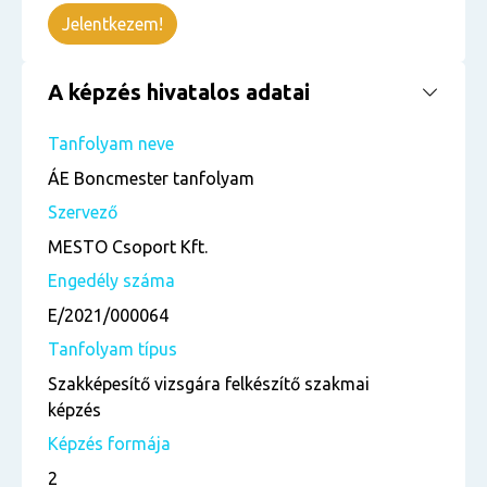
Jelentkezem!
A képzés hivatalos adatai
Tanfolyam neve
ÁE Boncmester tanfolyam
Szervező
MESTO Csoport Kft.
Engedély száma
E/2021/000064
Tanfolyam típus
Szakképesítő vizsgára felkészítő szakmai
képzés
Képzés formája
2