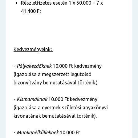
Részletfizetés esetén 1 x 50.000 + 7 x
41.400 Ft
Kedvezményeink
:
-
Pályakezdőknek
10.000 Ft kedvezmény
(igazolása a megszerzett legutolsó
bizonyítvány bemutatásával történik.)
-
Kismamáknak
10.000 Ft kedvezmény
(igazolása a gyermek születési anyakönyvi
kivonatának bemutatásával történik).
-
Munkanélkülieknek
10.000 Ft