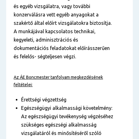
és egyéb vizsgálatra, vagy további
konzerválásra vett egyéb anyagokat a
szakértő által előírt vizsgálatokra biztosítja.
A munkájával kapcsolatos technikai,
kegyeleti, adminisztrációs és
dokumentációs feladatokat előírásszerűen
és felelős- ségteljesen végzi.
Az ÁE
Boncmester
tanfolyam
megkezdésének
feltételei:
Érettségi végzettség
Egészségügyi alkalmassági követelmény:
Az egészségügyi tevékenység végzéséhez
szükséges egészségi alkalmasság
vizsgálatáról és minősítéséről szóló