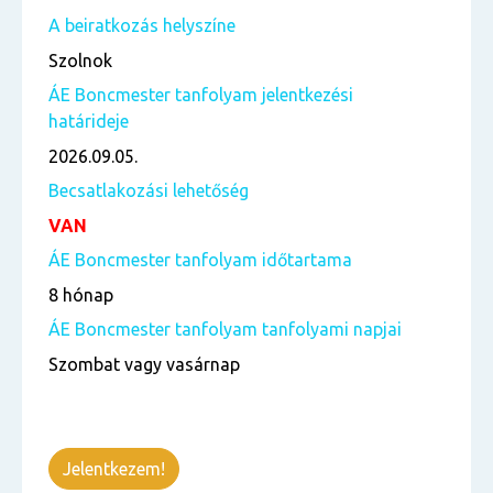
A beiratkozás helyszíne
Szolnok
ÁE Boncmester tanfolyam jelentkezési
határideje
2026.09.05.
Becsatlakozási lehetőség
VAN
ÁE Boncmester tanfolyam időtartama
8 hónap
ÁE Boncmester tanfolyam tanfolyami napjai
Szombat vagy vasárnap
Jelentkezem!