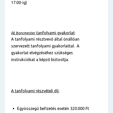
17:00-ig)
tanfolyami gyakorlat
:
ÁE Boncmester
A tanfolyami résztvevő által önállóan
szervezett tanfolyami gyakorlattal. A
gyakorlat elvégzéséhez szükséges
instrukciókat a képző biztosítja.
A tanfolyami részvételi díj:
Egyösszegű befizetés esetén 320.000 Ft