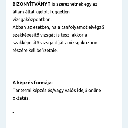
BIZONYÍTVÁNYT
is szerezhetnek egy az
állam által kijelölt független
vizsgaközpontban.
Abban az esetben, ha a tanfolyamot elvégző
szakképesítő vizsgát is tesz, akkor a
szakképesítő vizsga díját a vizsgaközpont
részére kell befizetnie.
A képzés formája:
Tantermi képzés és/vagy valós idejű online
oktatás.