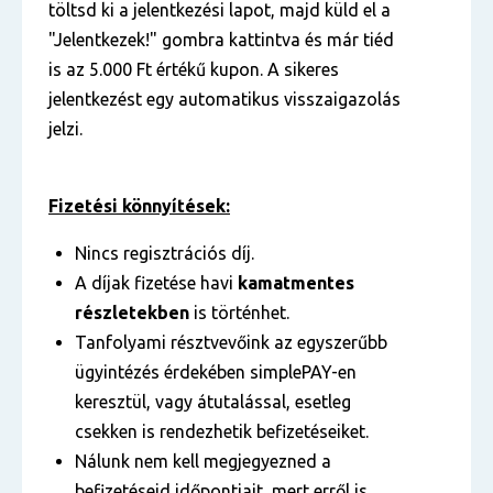
töltsd ki a jelentkezési lapot, majd küld el a
"Jelentkezek!" gombra kattintva és már tiéd
is az 5.000 Ft értékű kupon. A sikeres
jelentkezést egy automatikus visszaigazolás
jelzi.
Fizetési könnyítések:
Nincs regisztrációs díj.
A díjak fizetése havi
kamatmentes
részletekben
is történhet.
Tanfolyami résztvevőink az egyszerűbb
ügyintézés érdekében simplePAY-en
keresztül, vagy átutalással, esetleg
csekken is rendezhetik befizetéseiket.
Nálunk nem kell megjegyezned a
befizetéseid időpontjait, mert erről is