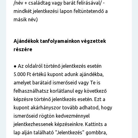
/név + családtag vagy barát felírásával/ -
mindkét jelentkezési lapon feltüntetendő a
másik név.)
Ajándékok tanfolyamainkon végzettek
részére
● Az oldalról történő jelentkezés esetén
5.000 Ft értékű kupont adunk ajándékba,
amelyet barátaid ismerőseid vagy Te is
felhasználhatsz korlátlanul egy következő
képzésre történő jelentkezés esetén. Ezt a
kupont akárhányszor tovább adhatod, hogy
ismerőseid rögtön kedvezménnyel
jelentkezhessenek képzéseinkre. Kattints a
lap alján található "Jelentkezés" gombbra,