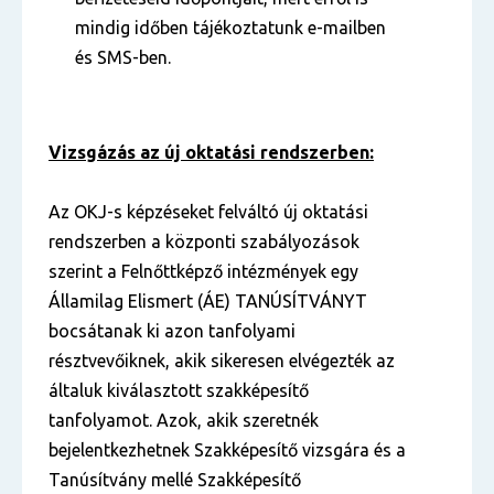
mindig időben tájékoztatunk e-mailben
és SMS-ben.
Vizsgázás az új oktatási rendszerben:
Az OKJ-s képzéseket felváltó új oktatási
rendszerben a központi szabályozások
szerint a Felnőttképző intézmények egy
Államilag Elismert (ÁE) TANÚSÍTVÁNYT
bocsátanak ki azon tanfolyami
résztvevőiknek, akik sikeresen elvégezték az
általuk kiválasztott szakképesítő
tanfolyamot. Azok, akik szeretnék
bejelentkezhetnek Szakképesítő vizsgára és a
Tanúsítvány mellé Szakképesítő