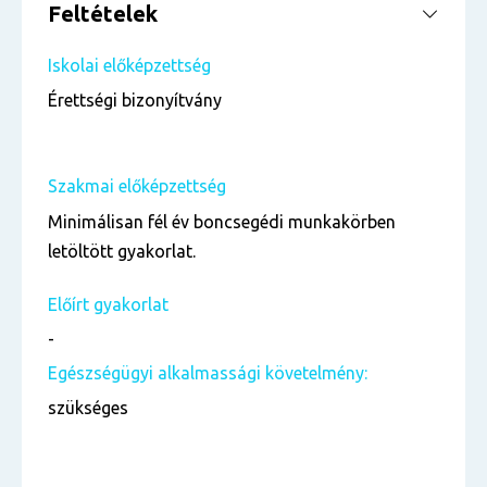
Feltételek
Iskolai előképzettség
Érettségi bizonyítvány
Szakmai előképzettség
Minimálisan fél év boncsegédi munkakörben
letöltött gyakorlat.
Előírt gyakorlat
-
Egészségügyi alkalmassági követelmény:
szükséges