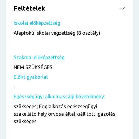
Feltételek
Iskolai előképzettség
Alapfokú iskolai végzettség (8 osztály)
Szakmai előképzettség
NEM SZÜKSÉGES
Előírt gyakorlat
-
Egészségügyi alkalmassági követelmény:
szükséges; Foglalkozás egészségügyi
szakellátó hely orvosa által kiállított igazolás
szükséges