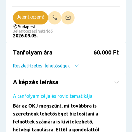
Jelentkezem!
Budapest
Jelentkezési határidő
2026.09.05.
Tanfolyam ára
60.000 Ft
Részletfizetési lehetőségek
A képzés leírása
A tanfolyam célja és rövid tematikája
Bár az OKJ megszűnt, mi továbbra is
szeretnénk lehetőséget biztosítani a
felnőttek számára is kivitelezhető,
hétvégi tanulásra. Ettől a gondolattól