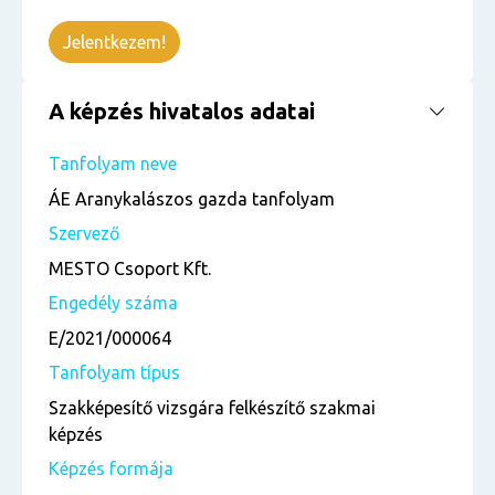
Jelentkezem!
A képzés hivatalos adatai
Tanfolyam neve
ÁE Aranykalászos gazda tanfolyam
Szervező
MESTO Csoport Kft.
Engedély száma
E/2021/000064
Tanfolyam típus
Szakképesítő vizsgára felkészítő szakmai
képzés
Képzés formája