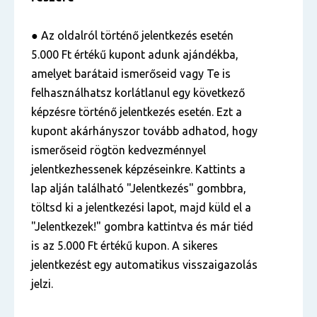
● Az oldalról történő jelentkezés esetén
5.000 Ft értékű kupont adunk ajándékba,
amelyet barátaid ismerőseid vagy Te is
felhasználhatsz korlátlanul egy következő
képzésre történő jelentkezés esetén. Ezt a
kupont akárhányszor tovább adhatod, hogy
ismerőseid rögtön kedvezménnyel
jelentkezhessenek képzéseinkre. Kattints a
lap alján található "Jelentkezés" gombbra,
töltsd ki a jelentkezési lapot, majd küld el a
"Jelentkezek!" gombra kattintva és már tiéd
is az 5.000 Ft értékű kupon. A sikeres
jelentkezést egy automatikus visszaigazolás
jelzi.