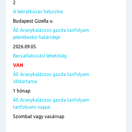
2
A beiratkozás helyszíne
Budapest Gizella u.
ÁE Aranykalászos gazda tanfolyam
jelentkezési határideje
2026.09.05.
Becsatlakozási lehetőség
VAN
ÁE Aranykalászos gazda tanfolyam
időtartama
1 hónap
ÁE Aranykalászos gazda tanfolyam
tanfolyami napjai
Szombat vagy vasárnap