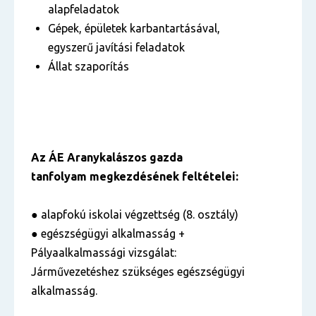
alapfeladatok
Gépek, épületek karbantartásával,
egyszerű javítási feladatok
Állat szaporítás
Az ÁE Aranykalászos gazda
tanfolyam megkezdésének feltételei:
● alapfokú iskolai végzettség (8. osztály)
● egészségügyi alkalmasság +
Pályaalkalmassági vizsgálat:
Járművezetéshez szükséges egészségügyi
alkalmasság.