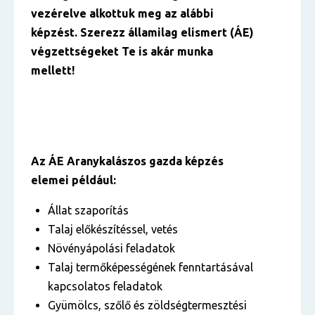
vezérelve alkottuk meg az alábbi
képzést. Szerezz államilag elismert (ÁE)
végzettségeket Te is akár munka
mellett!
Az ÁE Aranykalászos gazda képzés
elemei például:
Állat szaporítás
Talaj előkészítéssel, vetés
Növényápolási feladatok
Talaj termőképességének fenntartásával
kapcsolatos feladatok
Gyümölcs, szőlő és zöldségtermesztési