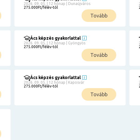
2026. 09. 05. | 12 hónap | Dunaújváros
275.000Ft/félév-tól
Tovább
Ács képzés gyakorlattal
2026. 09. 05. | 12 hónap | Gyöngyös
275.000Ft/félév-tól
Tovább
Ács képzés gyakorlattal
2026. 09. 05. | 12 hónap | Kaposvár
275.000Ft/félév-tól
Tovább