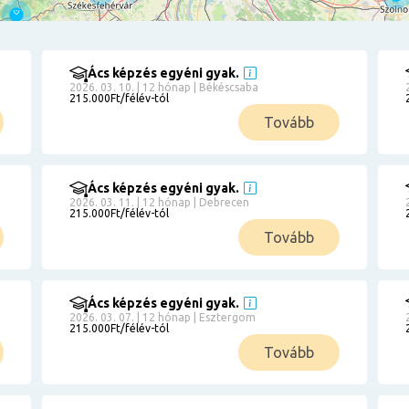
Ács képzés egyéni gyak.
2026. 03. 10. | 12 hónap | Békéscsaba
215.000Ft/félév-tól
Tovább
Ács képzés egyéni gyak.
2026. 03. 11. | 12 hónap | Debrecen
215.000Ft/félév-tól
Tovább
Ács képzés egyéni gyak.
2026. 03. 07. | 12 hónap | Esztergom
215.000Ft/félév-tól
Tovább