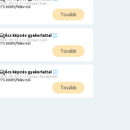
2026. 09. 05. | 12 hónap | Eger
275.000Ft/félév-tól
Tovább
Ács képzés gyakorlattal
2026. 09. 05. | 12 hónap | Győr
275.000Ft/félév-tól
Tovább
Ács képzés gyakorlattal
2026. 09. 05. | 12 hónap | Kecskemét
275.000Ft/félév-tól
Tovább