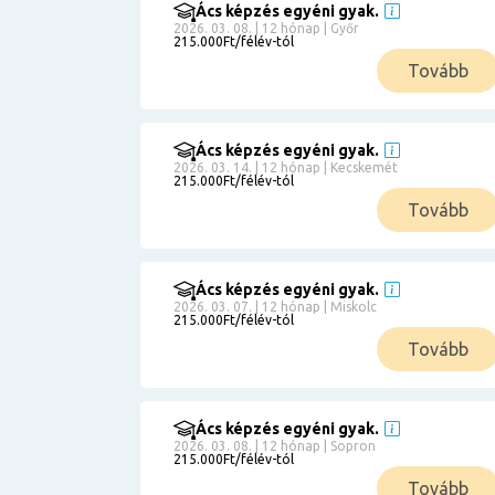
Ács képzés egyéni gyak.
2026. 03. 08. | 12 hónap | Győr
215.000Ft/félév-tól
Tovább
Ács képzés egyéni gyak.
2026. 03. 14. | 12 hónap | Kecskemét
215.000Ft/félév-tól
Tovább
Ács képzés egyéni gyak.
2026. 03. 07. | 12 hónap | Miskolc
215.000Ft/félév-tól
Tovább
Ács képzés egyéni gyak.
2026. 03. 08. | 12 hónap | Sopron
215.000Ft/félév-tól
Tovább