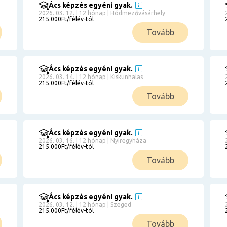
Ács képzés egyéni gyak.
2026. 03. 12. | 12 hónap | Hódmezővásárhely
215.000Ft/félév-tól
Tovább
Ács képzés egyéni gyak.
2026. 03. 14. | 12 hónap | Kiskunhalas
215.000Ft/félév-tól
Tovább
Ács képzés egyéni gyak.
2026. 03. 16. | 12 hónap | Nyíregyháza
215.000Ft/félév-tól
Tovább
Ács képzés egyéni gyak.
2026. 03. 12. | 12 hónap | Szeged
215.000Ft/félév-tól
Tovább