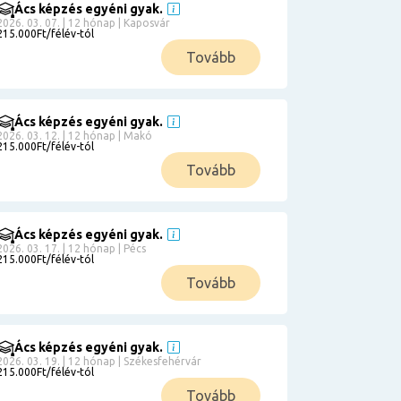
Ács képzés egyéni gyak.
2026. 03. 07. | 12 hónap | Kaposvár
215.000Ft/félév-tól
Tovább
Ács képzés egyéni gyak.
2026. 03. 12. | 12 hónap | Makó
215.000Ft/félév-tól
Tovább
Ács képzés egyéni gyak.
2026. 03. 17. | 12 hónap | Pécs
215.000Ft/félév-tól
Tovább
Ács képzés egyéni gyak.
2026. 03. 19. | 12 hónap | Székesfehérvár
215.000Ft/félév-tól
Tovább