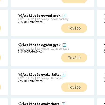
Ács képzés egyéni gyak.
2026. 03. 22. | 12 hónap | Szombathely
215.000Ft/félév-tól
Tovább
Ács képzés egyéni gyak.
2026. 03. 22. | 12 hónap | Zalaegerszeg
215.000Ft/félév-tól
Tovább
Ács képzés gyakorlattal
2026. 09. 05. | 12 hónap | Budapest
275.000Ft/félév-tól
Tovább
Ács képzés gyakorlattal