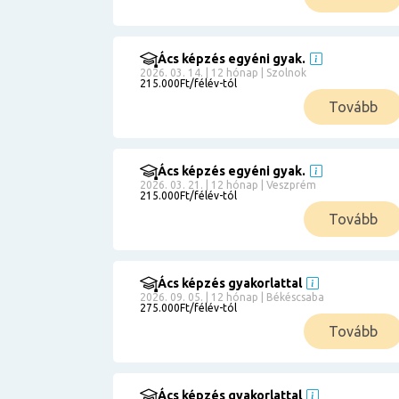
Ács képzés egyéni gyak.
2026. 03. 14. | 12 hónap | Szolnok
215.000Ft/félév-tól
Tovább
Ács képzés egyéni gyak.
2026. 03. 21. | 12 hónap | Veszprém
215.000Ft/félév-tól
Tovább
Ács képzés gyakorlattal
2026. 09. 05. | 12 hónap | Békéscsaba
275.000Ft/félév-tól
Tovább
Ács képzés gyakorlattal