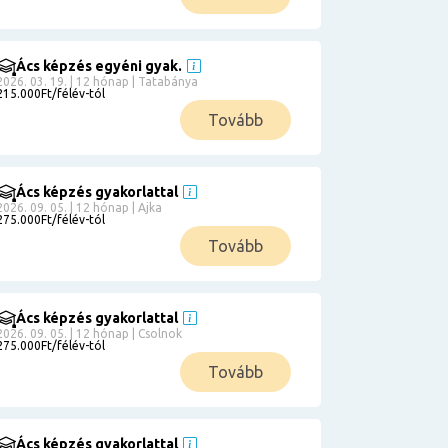
Ács képzés egyéni gyak.
2026. 03. 19. | 12 hónap | Tatabánya
215.000Ft/félév-tól
Tovább
Ács képzés gyakorlattal
2026. 09. 05. | 12 hónap | Ajka
275.000Ft/félév-tól
Tovább
Ács képzés gyakorlattal
2026. 09. 05. | 12 hónap | Csolnok
275.000Ft/félév-tól
Tovább
Ács képzés gyakorlattal