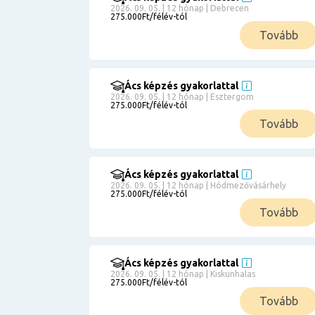
2026. 09. 05. | 12 hónap | Debrecen
275.000Ft/félév-tól
Tovább
Ács képzés gyakorlattal
2026. 09. 05. | 12 hónap | Esztergom
275.000Ft/félév-tól
Tovább
Ács képzés gyakorlattal
2026. 09. 05. | 12 hónap | Hódmezővásárhely
275.000Ft/félév-tól
Tovább
Ács képzés gyakorlattal
2026. 09. 05. | 12 hónap | Kiskunhalas
275.000Ft/félév-tól
Tovább