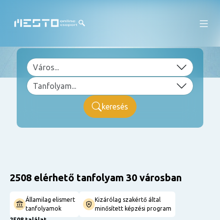
keresés
2508 elérhető tanfolyam 30 városban
Államilag elismert
Kizárólag szakértő által
tanfolyamok
minősített képzési program
2508 találat