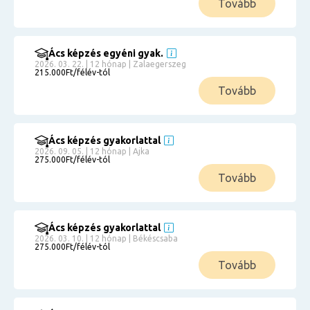
Tovább
Ács képzés egyéni gyak.
2026. 03. 22. | 12 hónap | Zalaegerszeg
215.000Ft/félév-tól
Tovább
Ács képzés gyakorlattal
2026. 09. 05. | 12 hónap | Ajka
275.000Ft/félév-tól
Tovább
Ács képzés gyakorlattal
2026. 03. 10. | 12 hónap | Békéscsaba
275.000Ft/félév-tól
Tovább