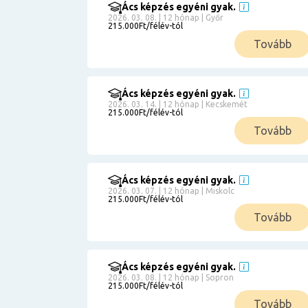
Ács képzés egyéni gyak.
2026. 03. 08. | 12 hónap | Győr
215.000Ft/félév-tól
Tovább
Ács képzés egyéni gyak.
2026. 03. 14. | 12 hónap | Kecskemét
215.000Ft/félév-tól
Tovább
Ács képzés egyéni gyak.
2026. 03. 07. | 12 hónap | Miskolc
215.000Ft/félév-tól
Tovább
Ács képzés egyéni gyak.
2026. 03. 08. | 12 hónap | Sopron
215.000Ft/félév-tól
Tovább