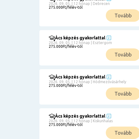
2026. 09. 05. | 12 hónap | Debrecen
275.000Ft/félév-tól
Tovább
Ács képzés gyakorlattal
2026. 09. 05. | 12 hónap | Esztergom
275.000Ft/félév-tól
Tovább
Ács képzés gyakorlattal
2026. 09. 05. | 12 hónap | Hódmezővásárhely
275.000Ft/félév-tól
Tovább
Ács képzés gyakorlattal
2026. 09. 05. | 12 hónap | Kiskunhalas
275.000Ft/félév-tól
Tovább