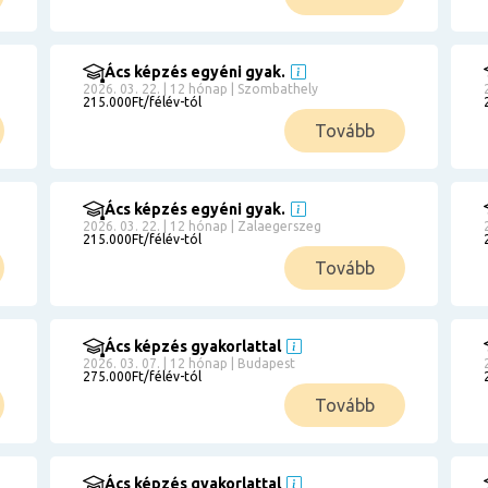
Ács képzés egyéni gyak.
2026. 03. 22. | 12 hónap | Szombathely
215.000Ft/félév-tól
Tovább
Ács képzés egyéni gyak.
2026. 03. 22. | 12 hónap | Zalaegerszeg
215.000Ft/félév-tól
Tovább
Ács képzés gyakorlattal
2026. 03. 07. | 12 hónap | Budapest
275.000Ft/félév-tól
Tovább
Ács képzés gyakorlattal