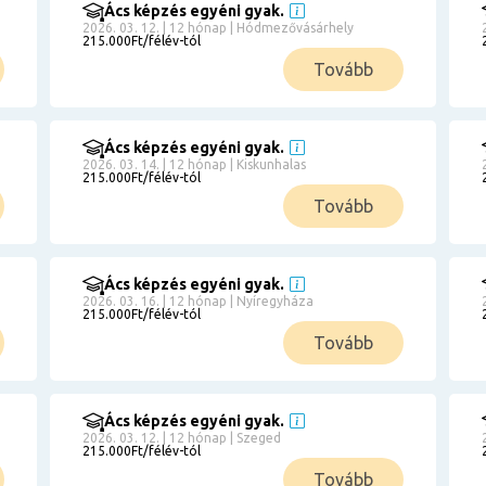
Ács képzés egyéni gyak.
2026. 03. 12. | 12 hónap | Hódmezővásárhely
215.000Ft/félév-tól
Tovább
Ács képzés egyéni gyak.
2026. 03. 14. | 12 hónap | Kiskunhalas
215.000Ft/félév-tól
Tovább
Ács képzés egyéni gyak.
2026. 03. 16. | 12 hónap | Nyíregyháza
215.000Ft/félév-tól
Tovább
Ács képzés egyéni gyak.
2026. 03. 12. | 12 hónap | Szeged
215.000Ft/félév-tól
Tovább