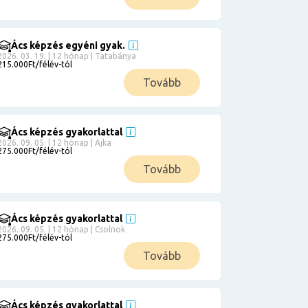
Ács képzés egyéni gyak.
2026. 03. 19. | 12 hónap | Tatabánya
215.000Ft/félév-tól
Tovább
Ács képzés gyakorlattal
2026. 09. 05. | 12 hónap | Ajka
275.000Ft/félév-tól
Tovább
Ács képzés gyakorlattal
2026. 09. 05. | 12 hónap | Csolnok
275.000Ft/félév-tól
Tovább
Ács képzés gyakorlattal