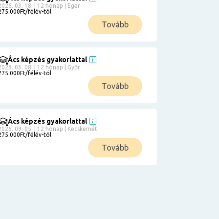
2026. 03. 18. | 12 hónap | Eger
275.000Ft/félév-tól
Tovább
Ács képzés gyakorlattal
2026. 03. 08. | 12 hónap | Győr
275.000Ft/félév-tól
Tovább
Ács képzés gyakorlattal
2026. 09. 05. | 12 hónap | Kecskemét
275.000Ft/félév-tól
Tovább