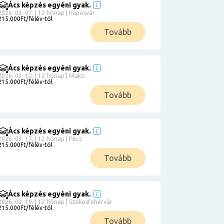
Ács képzés egyéni gyak.
2026. 03. 07. | 12 hónap | Kaposvár
215.000Ft/félév-tól
Tovább
Ács képzés egyéni gyak.
2026. 03. 12. | 12 hónap | Makó
215.000Ft/félév-tól
Tovább
Ács képzés egyéni gyak.
2026. 03. 17. | 12 hónap | Pécs
215.000Ft/félév-tól
Tovább
Ács képzés egyéni gyak.
2026. 03. 19. | 12 hónap | Székesfehérvár
215.000Ft/félév-tól
Tovább