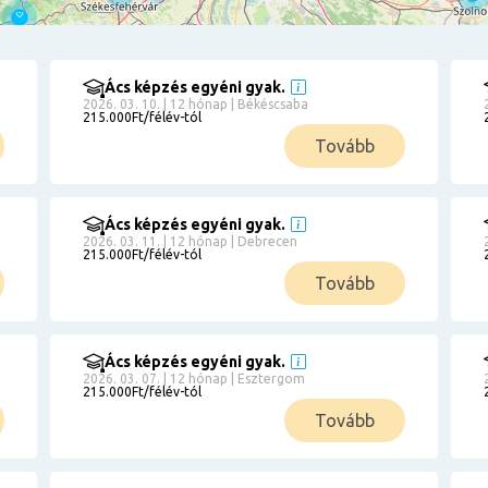
Ács képzés egyéni gyak.
2026. 03. 10. | 12 hónap | Békéscsaba
215.000Ft/félév-tól
Tovább
Ács képzés egyéni gyak.
2026. 03. 11. | 12 hónap | Debrecen
215.000Ft/félév-tól
Tovább
Ács képzés egyéni gyak.
2026. 03. 07. | 12 hónap | Esztergom
215.000Ft/félév-tól
Tovább