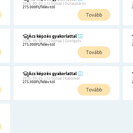
2026. 09. 05. | 12 hónap | Dunaújváros
275.000Ft/félév-tól
Tovább
Ács képzés gyakorlattal
2026. 09. 05. | 12 hónap | Gyöngyös
275.000Ft/félév-tól
Tovább
Ács képzés gyakorlattal
2026. 09. 05. | 12 hónap | Kaposvár
275.000Ft/félév-tól
Tovább