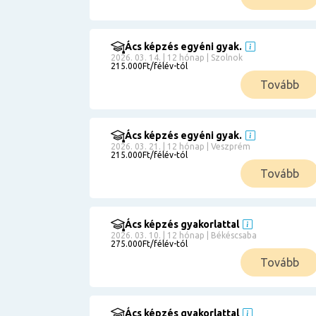
Ács képzés egyéni gyak.
2026. 03. 14. | 12 hónap | Szolnok
215.000Ft/félév-tól
Tovább
Ács képzés egyéni gyak.
2026. 03. 21. | 12 hónap | Veszprém
215.000Ft/félév-tól
Tovább
Ács képzés gyakorlattal
2026. 03. 10. | 12 hónap | Békéscsaba
275.000Ft/félév-tól
Tovább
Ács képzés gyakorlattal