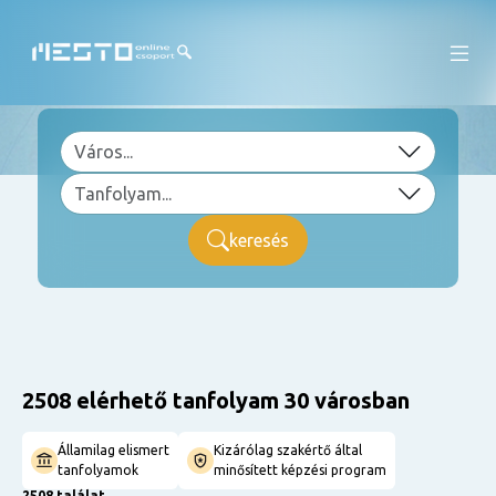
keresés
2508 elérhető tanfolyam 30 városban
Államilag elismert
Kizárólag szakértő által
tanfolyamok
minősített képzési program
2508 találat