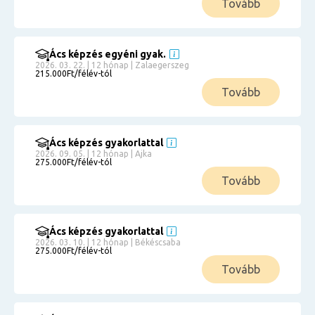
Tovább
Ács képzés egyéni gyak.
2026. 03. 22. | 12 hónap | Zalaegerszeg
215.000Ft/félév-tól
Tovább
Ács képzés gyakorlattal
2026. 09. 05. | 12 hónap | Ajka
275.000Ft/félév-tól
Tovább
Ács képzés gyakorlattal
2026. 03. 10. | 12 hónap | Békéscsaba
275.000Ft/félév-tól
Tovább