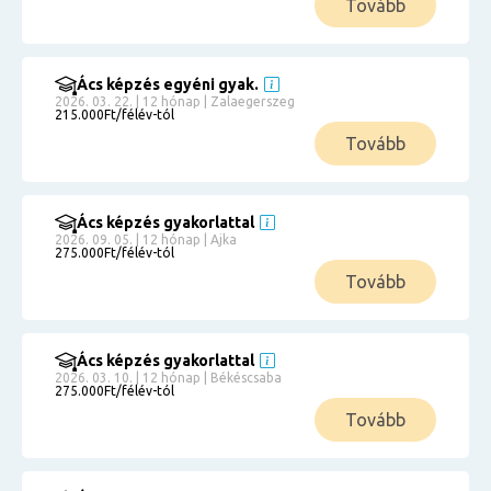
Tovább
Ács képzés egyéni gyak.
2026. 03. 22. | 12 hónap | Zalaegerszeg
215.000Ft/félév-tól
Tovább
Ács képzés gyakorlattal
2026. 09. 05. | 12 hónap | Ajka
275.000Ft/félév-tól
Tovább
Ács képzés gyakorlattal
2026. 03. 10. | 12 hónap | Békéscsaba
275.000Ft/félév-tól
Tovább