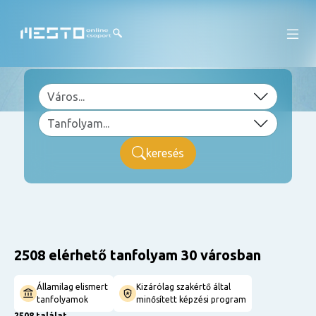
keresés
2508 elérhető tanfolyam 30 városban
Államilag elismert
Kizárólag szakértő által
tanfolyamok
minősített képzési program
2508 találat