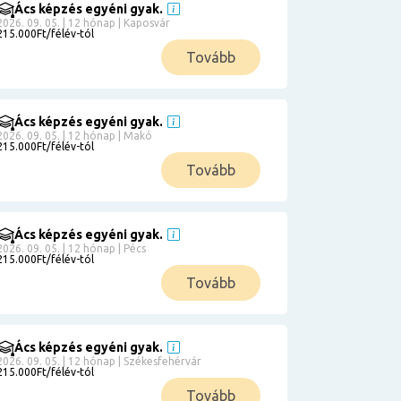
Ács képzés egyéni gyak.
2026. 09. 05. | 12 hónap | Kaposvár
215.000Ft/félév-tól
Tovább
Ács képzés egyéni gyak.
2026. 09. 05. | 12 hónap | Makó
215.000Ft/félév-tól
Tovább
Ács képzés egyéni gyak.
2026. 09. 05. | 12 hónap | Pécs
215.000Ft/félév-tól
Tovább
Ács képzés egyéni gyak.
2026. 09. 05. | 12 hónap | Székesfehérvár
215.000Ft/félév-tól
Tovább