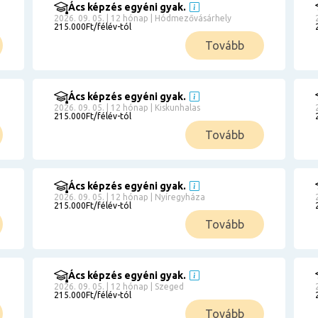
Ács képzés egyéni gyak.
2026. 09. 05. | 12 hónap | Hódmezővásárhely
215.000Ft/félév-tól
Tovább
Ács képzés egyéni gyak.
2026. 09. 05. | 12 hónap | Kiskunhalas
215.000Ft/félév-tól
Tovább
Ács képzés egyéni gyak.
2026. 09. 05. | 12 hónap | Nyíregyháza
215.000Ft/félév-tól
Tovább
Ács képzés egyéni gyak.
2026. 09. 05. | 12 hónap | Szeged
215.000Ft/félév-tól
Tovább