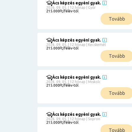
Ács képzés egyéni gyak.
2026. 09. 05. | 12 hónap | Győr
215.000Ft/félév-tól
Tovább
Ács képzés egyéni gyak.
2026. 09. 05. | 12 hónap | Kecskemét
215.000Ft/félév-tól
Tovább
Ács képzés egyéni gyak.
2026. 09. 05. | 12 hónap | Miskolc
215.000Ft/félév-tól
Tovább
Ács képzés egyéni gyak.
2026. 09. 05. | 12 hónap | Sopron
215.000Ft/félév-tól
Tovább