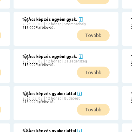
Ács képzés egyéni gyak.
2026. 09. 05. | 12 hónap | Szombathely
215.000Ft/félév-tól
Tovább
Ács képzés egyéni gyak.
2026. 09. 05. | 12 hónap | Zalaegerszeg
215.000Ft/félév-tól
Tovább
Ács képzés gyakorlattal
2026. 09. 05. | 12 hónap | Budapest
275.000Ft/félév-tól
Tovább
Ács képzés gyakorlattal