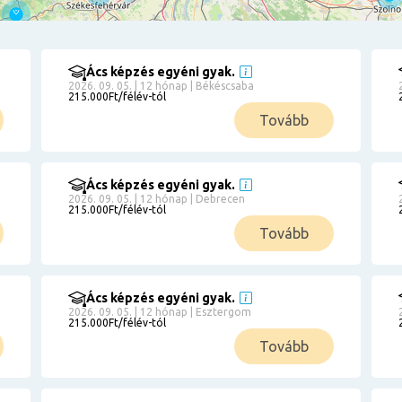
Ács képzés egyéni gyak.
2026. 09. 05. | 12 hónap | Békéscsaba
215.000Ft/félév-tól
Tovább
Ács képzés egyéni gyak.
2026. 09. 05. | 12 hónap | Debrecen
215.000Ft/félév-tól
Tovább
Ács képzés egyéni gyak.
2026. 09. 05. | 12 hónap | Esztergom
215.000Ft/félév-tól
Tovább