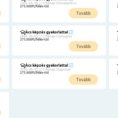
2026. 09. 05. | 12 hónap | Dunaújváros
275.000Ft/félév-tól
Tovább
Ács képzés gyakorlattal
2026. 09. 05. | 12 hónap | Gyöngyös
275.000Ft/félév-tól
Tovább
Ács képzés gyakorlattal
2026. 09. 05. | 12 hónap | Kaposvár
275.000Ft/félév-tól
Tovább