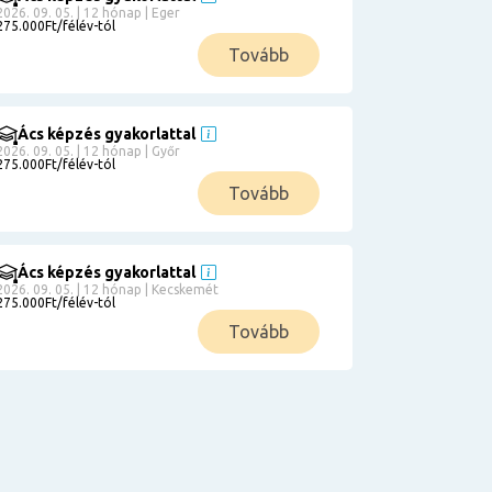
2026. 09. 05. | 12 hónap | Eger
275.000Ft/félév-tól
Tovább
Ács képzés gyakorlattal
2026. 09. 05. | 12 hónap | Győr
275.000Ft/félév-tól
Tovább
Ács képzés gyakorlattal
2026. 09. 05. | 12 hónap | Kecskemét
275.000Ft/félév-tól
Tovább