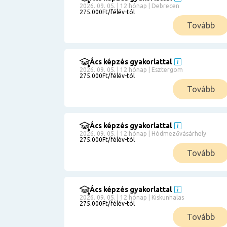
2026. 09. 05. | 12 hónap | Debrecen
275.000Ft/félév-tól
Tovább
Ács képzés gyakorlattal
2026. 09. 05. | 12 hónap | Esztergom
275.000Ft/félév-tól
Tovább
Ács képzés gyakorlattal
2026. 09. 05. | 12 hónap | Hódmezővásárhely
275.000Ft/félév-tól
Tovább
Ács képzés gyakorlattal
2026. 09. 05. | 12 hónap | Kiskunhalas
275.000Ft/félév-tól
Tovább