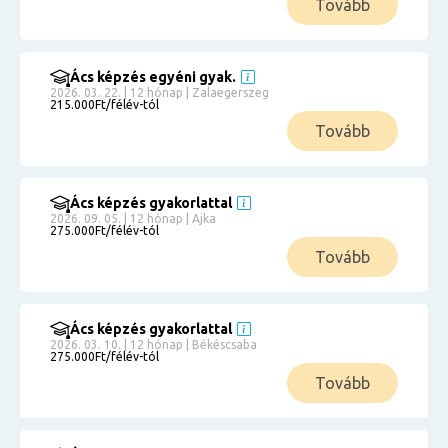
Tovább
Ács képzés egyéni gyak.
2026. 03. 22. | 12 hónap | Zalaegerszeg
215.000Ft/félév-tól
Tovább
Ács képzés gyakorlattal
2026. 09. 05. | 12 hónap | Ajka
275.000Ft/félév-tól
Tovább
Ács képzés gyakorlattal
2026. 03. 10. | 12 hónap | Békéscsaba
275.000Ft/félév-tól
Tovább