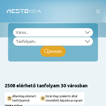
keresés
2508 elérhető tanfolyam 30 városban
Államilag elismert
Kizárólag szakértő által
tanfolyamok
minősített képzési program
2508 találat