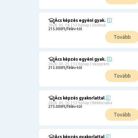
Ács képzés egyéni gyak.
2026. 03. 14. | 12 hónap | Szolnok
215.000Ft/félév-tól
Tovább
Ács képzés egyéni gyak.
2026. 03. 21. | 12 hónap | Veszprém
215.000Ft/félév-tól
Tovább
Ács képzés gyakorlattal
2026. 03. 10. | 12 hónap | Békéscsaba
275.000Ft/félév-tól
Tovább
Ács képzés gyakorlattal