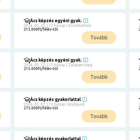
Ács képzés egyéni gyak.
2026. 03. 22. | 12 hónap | Szombathely
215.000Ft/félév-tól
Tovább
Ács képzés egyéni gyak.
2026. 03. 22. | 12 hónap | Zalaegerszeg
215.000Ft/félév-tól
Tovább
Ács képzés gyakorlattal
2026. 03. 07. | 12 hónap | Budapest
275.000Ft/félév-tól
Tovább
Ács képzés gyakorlattal