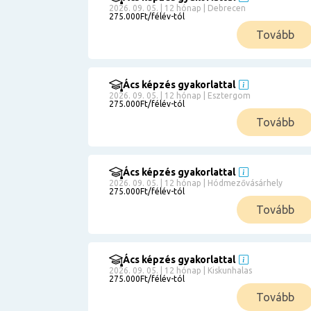
2026. 09. 05. | 12 hónap | Debrecen
275.000Ft/félév-tól
Tovább
Ács képzés gyakorlattal
2026. 09. 05. | 12 hónap | Esztergom
275.000Ft/félév-tól
Tovább
Ács képzés gyakorlattal
2026. 09. 05. | 12 hónap | Hódmezővásárhely
275.000Ft/félév-tól
Tovább
Ács képzés gyakorlattal
2026. 09. 05. | 12 hónap | Kiskunhalas
275.000Ft/félév-tól
Tovább