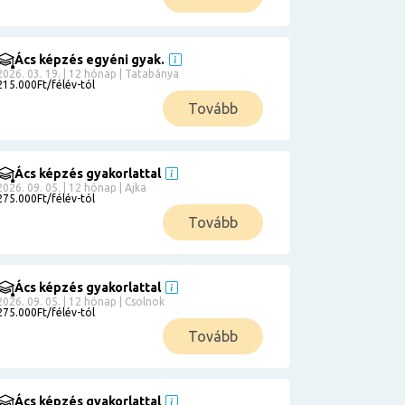
Ács képzés egyéni gyak.
2026. 03. 19. | 12 hónap | Tatabánya
215.000Ft/félév-tól
Tovább
Ács képzés gyakorlattal
2026. 09. 05. | 12 hónap | Ajka
275.000Ft/félév-tól
Tovább
Ács képzés gyakorlattal
2026. 09. 05. | 12 hónap | Csolnok
275.000Ft/félév-tól
Tovább
Ács képzés gyakorlattal