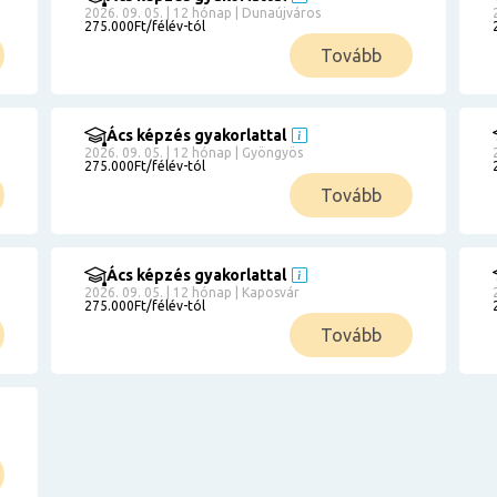
2026. 09. 05. | 12 hónap | Dunaújváros
275.000Ft/félév-tól
Tovább
Ács képzés gyakorlattal
2026. 09. 05. | 12 hónap | Gyöngyös
275.000Ft/félév-tól
Tovább
Ács képzés gyakorlattal
2026. 09. 05. | 12 hónap | Kaposvár
275.000Ft/félév-tól
Tovább