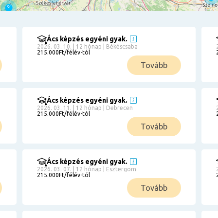
Ács képzés egyéni gyak.
2026. 03. 10. | 12 hónap | Békéscsaba
215.000Ft/félév-tól
Tovább
Ács képzés egyéni gyak.
2026. 03. 11. | 12 hónap | Debrecen
215.000Ft/félév-tól
Tovább
Ács képzés egyéni gyak.
2026. 03. 07. | 12 hónap | Esztergom
215.000Ft/félév-tól
Tovább