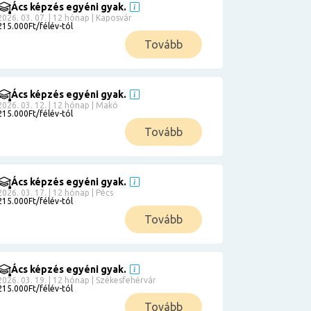
Ács képzés egyéni gyak.
2026. 03. 07. | 12 hónap | Kaposvár
215.000Ft/félév-tól
Tovább
Ács képzés egyéni gyak.
2026. 03. 12. | 12 hónap | Makó
215.000Ft/félév-tól
Tovább
Ács képzés egyéni gyak.
2026. 03. 17. | 12 hónap | Pécs
215.000Ft/félév-tól
Tovább
Ács képzés egyéni gyak.
2026. 03. 19. | 12 hónap | Székesfehérvár
215.000Ft/félév-tól
Tovább