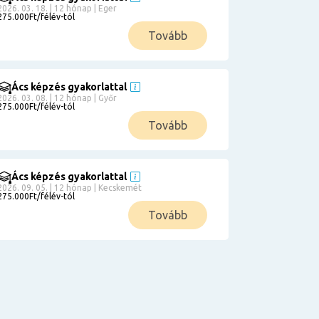
2026. 03. 18. | 12 hónap | Eger
275.000Ft/félév-tól
Tovább
Ács képzés gyakorlattal
2026. 03. 08. | 12 hónap | Győr
275.000Ft/félév-tól
Tovább
Ács képzés gyakorlattal
2026. 09. 05. | 12 hónap | Kecskemét
275.000Ft/félév-tól
Tovább