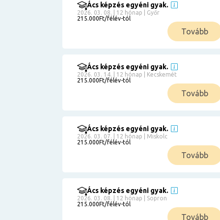
Ács képzés egyéni gyak.
2026. 03. 08. | 12 hónap | Győr
215.000Ft/félév-tól
Tovább
Ács képzés egyéni gyak.
2026. 03. 14. | 12 hónap | Kecskemét
215.000Ft/félév-tól
Tovább
Ács képzés egyéni gyak.
2026. 03. 07. | 12 hónap | Miskolc
215.000Ft/félév-tól
Tovább
Ács képzés egyéni gyak.
2026. 03. 08. | 12 hónap | Sopron
215.000Ft/félév-tól
Tovább