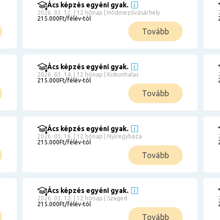
Ács képzés egyéni gyak.
2026. 03. 12. | 12 hónap | Hódmezővásárhely
215.000Ft/félév-tól
Tovább
Ács képzés egyéni gyak.
2026. 03. 14. | 12 hónap | Kiskunhalas
215.000Ft/félév-tól
Tovább
Ács képzés egyéni gyak.
2026. 03. 16. | 12 hónap | Nyíregyháza
215.000Ft/félév-tól
Tovább
Ács képzés egyéni gyak.
2026. 03. 12. | 12 hónap | Szeged
215.000Ft/félév-tól
Tovább