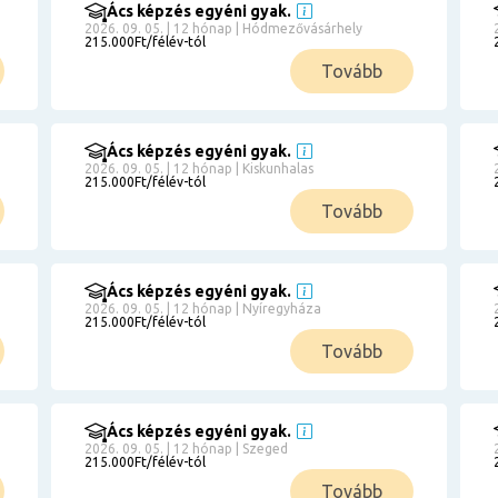
Ács képzés egyéni gyak.
2026. 09. 05. | 12 hónap | Hódmezővásárhely
215.000Ft/félév-tól
Tovább
Ács képzés egyéni gyak.
2026. 09. 05. | 12 hónap | Kiskunhalas
215.000Ft/félév-tól
Tovább
Ács képzés egyéni gyak.
2026. 09. 05. | 12 hónap | Nyíregyháza
215.000Ft/félév-tól
Tovább
Ács képzés egyéni gyak.
2026. 09. 05. | 12 hónap | Szeged
215.000Ft/félév-tól
Tovább