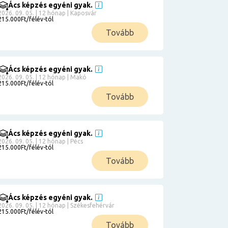
Ács képzés egyéni gyak.
2026. 09. 05. | 12 hónap | Kaposvár
215.000Ft/félév-tól
Tovább
Ács képzés egyéni gyak.
2026. 09. 05. | 12 hónap | Makó
215.000Ft/félév-tól
Tovább
Ács képzés egyéni gyak.
2026. 09. 05. | 12 hónap | Pécs
215.000Ft/félév-tól
Tovább
Ács képzés egyéni gyak.
2026. 09. 05. | 12 hónap | Székesfehérvár
215.000Ft/félév-tól
Tovább