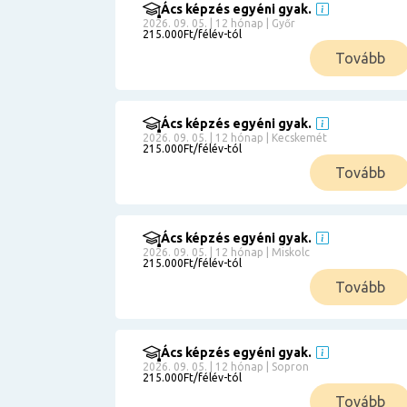
Ács képzés egyéni gyak.
2026. 09. 05. | 12 hónap | Győr
215.000Ft/félév-tól
Tovább
Ács képzés egyéni gyak.
2026. 09. 05. | 12 hónap | Kecskemét
215.000Ft/félév-tól
Tovább
Ács képzés egyéni gyak.
2026. 09. 05. | 12 hónap | Miskolc
215.000Ft/félév-tól
Tovább
Ács képzés egyéni gyak.
2026. 09. 05. | 12 hónap | Sopron
215.000Ft/félév-tól
Tovább