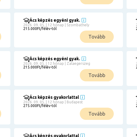
Ács képzés egyéni gyak.
2026. 09. 05. | 12 hónap | Szombathely
215.000Ft/félév-tól
Tovább
Ács képzés egyéni gyak.
2026. 09. 05. | 12 hónap | Zalaegerszeg
215.000Ft/félév-tól
Tovább
Ács képzés gyakorlattal
2026. 09. 05. | 12 hónap | Budapest
275.000Ft/félév-tól
Tovább
Ács képzés gyakorlattal