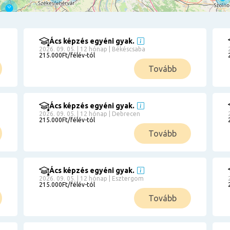
Ács képzés egyéni gyak.
2026. 09. 05. | 12 hónap | Békéscsaba
215.000Ft/félév-tól
Tovább
Ács képzés egyéni gyak.
2026. 09. 05. | 12 hónap | Debrecen
215.000Ft/félév-tól
Tovább
Ács képzés egyéni gyak.
2026. 09. 05. | 12 hónap | Esztergom
215.000Ft/félév-tól
Tovább