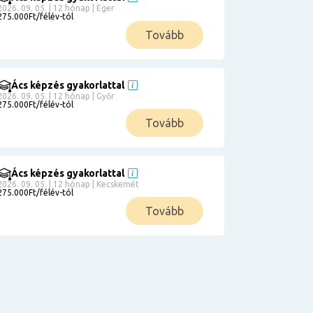
2026. 09. 05. | 12 hónap | Eger
275.000Ft/félév-tól
Tovább
Ács képzés gyakorlattal
2026. 09. 05. | 12 hónap | Győr
275.000Ft/félév-tól
Tovább
Ács képzés gyakorlattal
2026. 09. 05. | 12 hónap | Kecskemét
275.000Ft/félév-tól
Tovább