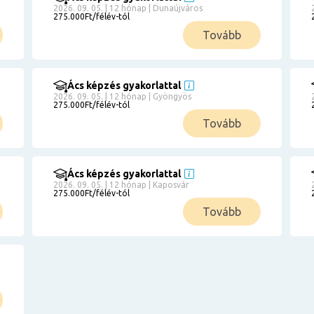
2026. 09. 05. | 12 hónap | Dunaújváros
275.000Ft/félév-tól
Tovább
Ács képzés gyakorlattal
2026. 09. 05. | 12 hónap | Gyöngyös
275.000Ft/félév-tól
Tovább
Ács képzés gyakorlattal
2026. 09. 05. | 12 hónap | Kaposvár
275.000Ft/félév-tól
Tovább