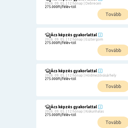
2026. 09. 05. | 12 hónap | Debrecen
275.000Ft/félév-tól
Tovább
Ács képzés gyakorlattal
2026. 09. 05. | 12 hónap | Esztergom
275.000Ft/félév-tól
Tovább
Ács képzés gyakorlattal
2026. 09. 05. | 12 hónap | Hódmezővásárhely
275.000Ft/félév-tól
Tovább
Ács képzés gyakorlattal
2026. 09. 05. | 12 hónap | Kiskunhalas
275.000Ft/félév-tól
Tovább