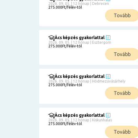
2026. 09. 05. | 12 hónap | Debrecen
275.000Ft/félév-tól
Tovább
Ács képzés gyakorlattal
2026. 09. 05. | 12 hónap | Esztergom
275.000Ft/félév-tól
Tovább
Ács képzés gyakorlattal
2026. 09. 05. | 12 hónap | Hódmezővásárhely
275.000Ft/félév-tól
Tovább
Ács képzés gyakorlattal
2026. 09. 05. | 12 hónap | Kiskunhalas
275.000Ft/félév-tól
Tovább