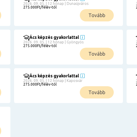
2026. 09. 05. | 12 hónap | Dunaújváros
275.000Ft/félév-tól
Tovább
Ács képzés gyakorlattal
2026. 09. 05. | 12 hónap | Gyöngyös
275.000Ft/félév-tól
Tovább
Ács képzés gyakorlattal
2026. 09. 05. | 12 hónap | Kaposvár
275.000Ft/félév-tól
Tovább