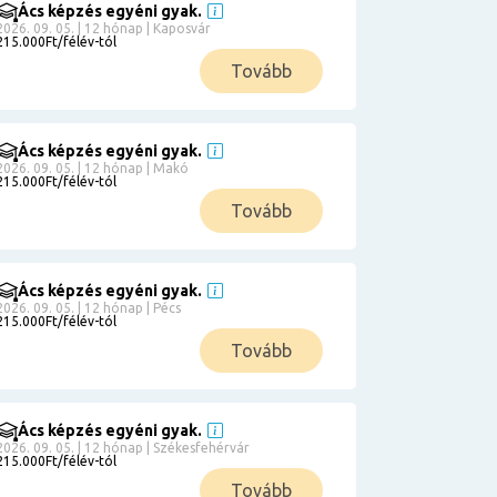
Ács képzés egyéni gyak.
2026. 09. 05. | 12 hónap | Kaposvár
215.000Ft/félév-tól
Tovább
Ács képzés egyéni gyak.
2026. 09. 05. | 12 hónap | Makó
215.000Ft/félév-tól
Tovább
Ács képzés egyéni gyak.
2026. 09. 05. | 12 hónap | Pécs
215.000Ft/félév-tól
Tovább
Ács képzés egyéni gyak.
2026. 09. 05. | 12 hónap | Székesfehérvár
215.000Ft/félév-tól
Tovább