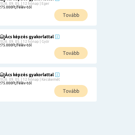
2026. 09. 05. | 12 hónap | Eger
275.000Ft/félév-tól
Tovább
Ács képzés gyakorlattal
2026. 09. 05. | 12 hónap | Győr
275.000Ft/félév-tól
Tovább
Ács képzés gyakorlattal
2026. 09. 05. | 12 hónap | Kecskemét
275.000Ft/félév-tól
Tovább