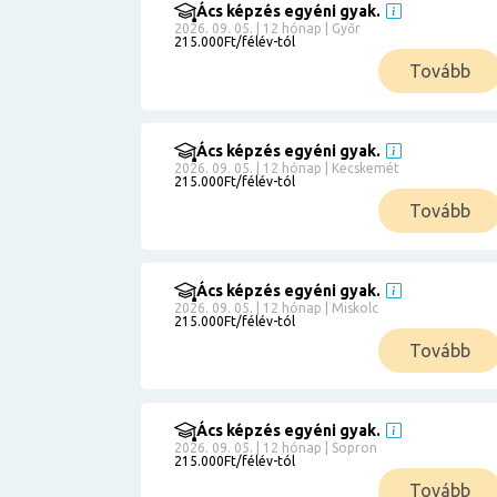
Ács képzés egyéni gyak.
2026. 09. 05. | 12 hónap | Győr
215.000Ft/félév-tól
Tovább
Ács képzés egyéni gyak.
2026. 09. 05. | 12 hónap | Kecskemét
215.000Ft/félév-tól
Tovább
Ács képzés egyéni gyak.
2026. 09. 05. | 12 hónap | Miskolc
215.000Ft/félév-tól
Tovább
Ács képzés egyéni gyak.
2026. 09. 05. | 12 hónap | Sopron
215.000Ft/félév-tól
Tovább