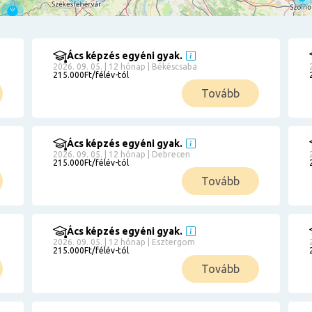
Ács képzés egyéni gyak.
2026. 09. 05. | 12 hónap | Békéscsaba
215.000Ft/félév-tól
Tovább
Ács képzés egyéni gyak.
2026. 09. 05. | 12 hónap | Debrecen
215.000Ft/félév-tól
Tovább
Ács képzés egyéni gyak.
2026. 09. 05. | 12 hónap | Esztergom
215.000Ft/félév-tól
Tovább