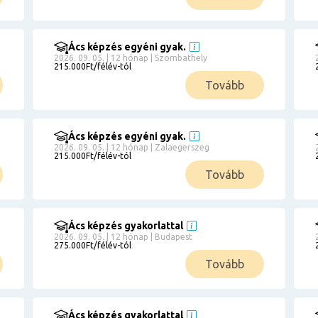
Ács képzés egyéni gyak.
2026. 09. 05. | 12 hónap | Szombathely
215.000Ft/félév-tól
Tovább
Ács képzés egyéni gyak.
2026. 09. 05. | 12 hónap | Zalaegerszeg
215.000Ft/félév-tól
Tovább
Ács képzés gyakorlattal
2026. 09. 05. | 12 hónap | Budapest
275.000Ft/félév-tól
Tovább
Ács képzés gyakorlattal