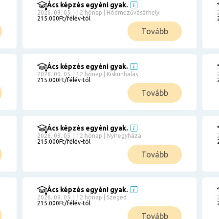
Ács képzés egyéni gyak.
2026. 09. 05. | 12 hónap | Hódmezővásárhely
215.000Ft/félév-tól
Tovább
Ács képzés egyéni gyak.
2026. 09. 05. | 12 hónap | Kiskunhalas
215.000Ft/félév-tól
Tovább
Ács képzés egyéni gyak.
2026. 09. 05. | 12 hónap | Nyíregyháza
215.000Ft/félév-tól
Tovább
Ács képzés egyéni gyak.
2026. 09. 05. | 12 hónap | Szeged
215.000Ft/félév-tól
Tovább