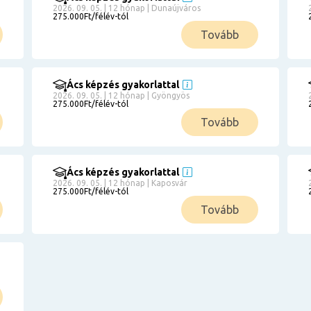
2026. 09. 05. | 12 hónap | Dunaújváros
275.000Ft/félév-tól
Tovább
Ács képzés gyakorlattal
2026. 09. 05. | 12 hónap | Gyöngyös
275.000Ft/félév-tól
Tovább
Ács képzés gyakorlattal
2026. 09. 05. | 12 hónap | Kaposvár
275.000Ft/félév-tól
Tovább