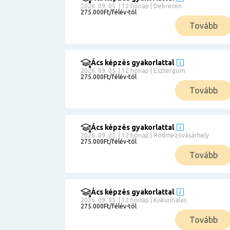
2026. 09. 05. | 12 hónap | Debrecen
275.000Ft/félév-tól
Tovább
Ács képzés gyakorlattal
2026. 09. 05. | 12 hónap | Esztergom
275.000Ft/félév-tól
Tovább
Ács képzés gyakorlattal
2026. 09. 05. | 12 hónap | Hódmezővásárhely
275.000Ft/félév-tól
Tovább
Ács képzés gyakorlattal
2026. 09. 05. | 12 hónap | Kiskunhalas
275.000Ft/félév-tól
Tovább