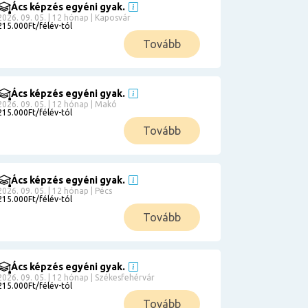
Ács képzés egyéni gyak.
2026. 09. 05. | 12 hónap | Kaposvár
215.000Ft/félév-tól
Tovább
Ács képzés egyéni gyak.
2026. 09. 05. | 12 hónap | Makó
215.000Ft/félév-tól
Tovább
Ács képzés egyéni gyak.
2026. 09. 05. | 12 hónap | Pécs
215.000Ft/félév-tól
Tovább
Ács képzés egyéni gyak.
2026. 09. 05. | 12 hónap | Székesfehérvár
215.000Ft/félév-tól
Tovább