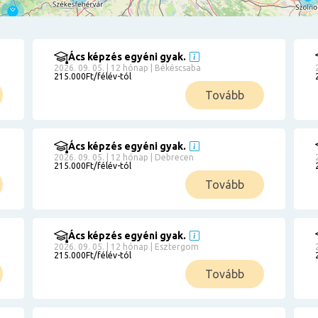
Ács képzés egyéni gyak.
2026. 09. 05. | 12 hónap | Békéscsaba
215.000Ft/félév-tól
Tovább
Ács képzés egyéni gyak.
2026. 09. 05. | 12 hónap | Debrecen
215.000Ft/félév-tól
Tovább
Ács képzés egyéni gyak.
2026. 09. 05. | 12 hónap | Esztergom
215.000Ft/félév-tól
Tovább