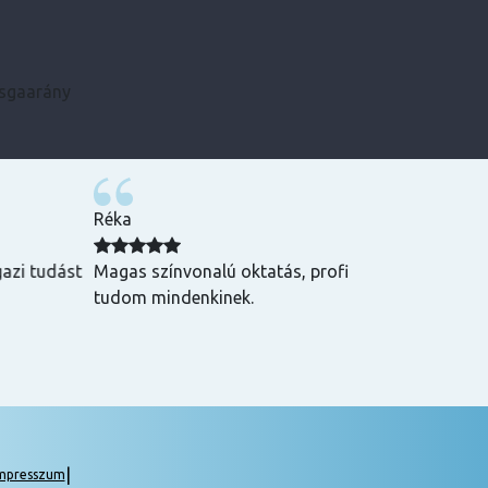
zsgaarány
Kármen
 Csak ajánlani
Minden szükséges infót előre megkaptam, szupe
csak ajánlani tudom! ☺️
|
mpresszum