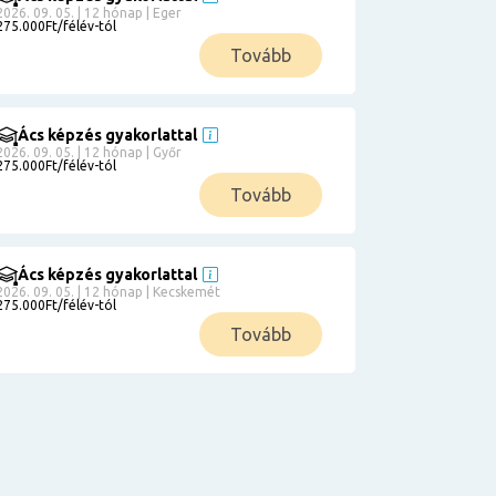
2026. 09. 05. | 12 hónap | Eger
275.000Ft/félév-tól
Tovább
Ács képzés gyakorlattal
2026. 09. 05. | 12 hónap | Győr
275.000Ft/félév-tól
Tovább
Ács képzés gyakorlattal
2026. 09. 05. | 12 hónap | Kecskemét
275.000Ft/félév-tól
Tovább