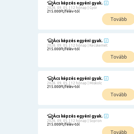
Ács képzés egyéni gyak.
2026. 09. 05. | 12 hónap | Győr
215.000Ft/félév-tól
Tovább
Ács képzés egyéni gyak.
2026. 09. 05. | 12 hónap | Kecskemét
215.000Ft/félév-tól
Tovább
Ács képzés egyéni gyak.
2026. 09. 05. | 12 hónap | Miskolc
215.000Ft/félév-tól
Tovább
Ács képzés egyéni gyak.
2026. 09. 05. | 12 hónap | Sopron
215.000Ft/félév-tól
Tovább