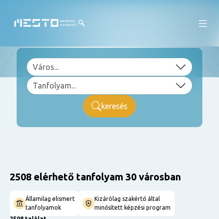
keresés
2508 elérhető tanfolyam 30 városban
Államilag elismert
Kizárólag szakértő által
tanfolyamok
minősített képzési program
2508 találat