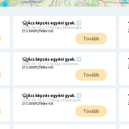
Ács képzés egyéni gyak.
2026. 09. 05. | 12 hónap | Békéscsaba
215.000Ft/félév-tól
Tovább
Ács képzés egyéni gyak.
2026. 09. 05. | 12 hónap | Debrecen
215.000Ft/félév-tól
Tovább
Ács képzés egyéni gyak.
2026. 09. 05. | 12 hónap | Esztergom
215.000Ft/félév-tól
Tovább