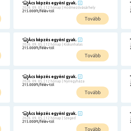
Ács képzés egyéni gyak.
2026. 09. 05. | 12 hónap | Hódmezővásárhely
215.000Ft/félév-tól
Tovább
Ács képzés egyéni gyak.
2026. 09. 05. | 12 hónap | Kiskunhalas
215.000Ft/félév-tól
Tovább
Ács képzés egyéni gyak.
2026. 09. 05. | 12 hónap | Nyíregyháza
215.000Ft/félév-tól
Tovább
Ács képzés egyéni gyak.
2026. 09. 05. | 12 hónap | Szeged
215.000Ft/félév-tól
Tovább