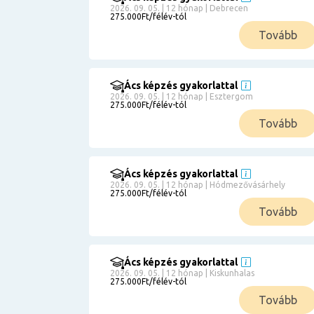
2026. 09. 05. | 12 hónap | Debrecen
275.000Ft/félév-tól
Tovább
Ács képzés gyakorlattal
2026. 09. 05. | 12 hónap | Esztergom
275.000Ft/félév-tól
Tovább
Ács képzés gyakorlattal
2026. 09. 05. | 12 hónap | Hódmezővásárhely
275.000Ft/félév-tól
Tovább
Ács képzés gyakorlattal
2026. 09. 05. | 12 hónap | Kiskunhalas
275.000Ft/félév-tól
Tovább