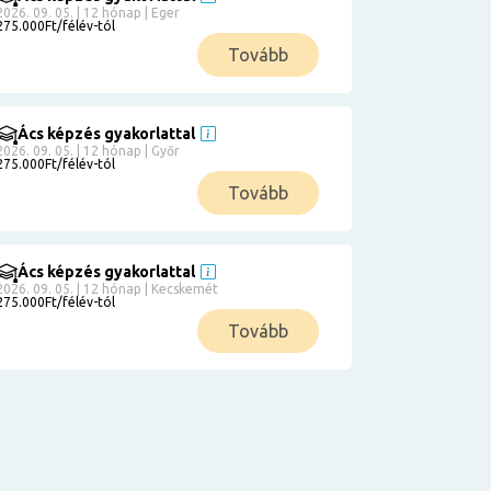
2026. 09. 05. | 12 hónap | Eger
275.000Ft/félév-tól
Tovább
Ács képzés gyakorlattal
2026. 09. 05. | 12 hónap | Győr
275.000Ft/félév-tól
Tovább
Ács képzés gyakorlattal
2026. 09. 05. | 12 hónap | Kecskemét
275.000Ft/félév-tól
Tovább