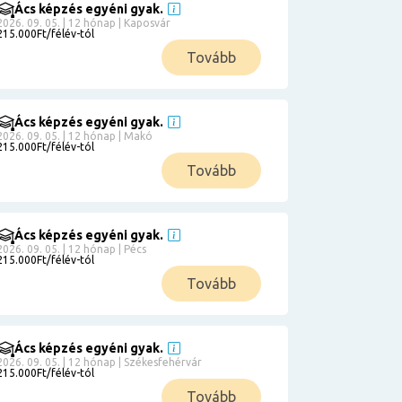
Ács képzés egyéni gyak.
2026. 09. 05. | 12 hónap | Kaposvár
215.000Ft/félév-tól
Tovább
Ács képzés egyéni gyak.
2026. 09. 05. | 12 hónap | Makó
215.000Ft/félév-tól
Tovább
Ács képzés egyéni gyak.
2026. 09. 05. | 12 hónap | Pécs
215.000Ft/félév-tól
Tovább
Ács képzés egyéni gyak.
2026. 09. 05. | 12 hónap | Székesfehérvár
215.000Ft/félév-tól
Tovább