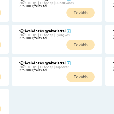
2026. 09. 05. | 12 hónap | Dunaújváros
275.000Ft/félév-tól
Tovább
Ács képzés gyakorlattal
2026. 09. 05. | 12 hónap | Gyöngyös
275.000Ft/félév-tól
Tovább
Ács képzés gyakorlattal
2026. 09. 05. | 12 hónap | Kaposvár
275.000Ft/félév-tól
Tovább