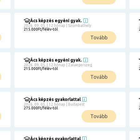
Ács képzés egyéni gyak.
2026. 09. 05. | 12 hónap | Szombathely
215.000Ft/félév-tól
Tovább
Ács képzés egyéni gyak.
2026. 09. 05. | 12 hónap | Zalaegerszeg
215.000Ft/félév-tól
Tovább
Ács képzés gyakorlattal
2026. 09. 05. | 12 hónap | Budapest
275.000Ft/félév-tól
Tovább
Ács képzés gyakorlattal