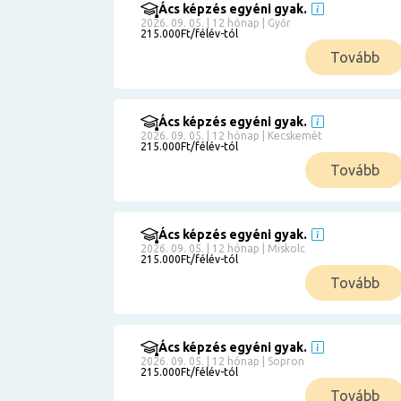
Ács képzés egyéni gyak.
2026. 09. 05. | 12 hónap | Győr
215.000Ft/félév-tól
Tovább
Ács képzés egyéni gyak.
2026. 09. 05. | 12 hónap | Kecskemét
215.000Ft/félév-tól
Tovább
Ács képzés egyéni gyak.
2026. 09. 05. | 12 hónap | Miskolc
215.000Ft/félév-tól
Tovább
Ács képzés egyéni gyak.
2026. 09. 05. | 12 hónap | Sopron
215.000Ft/félév-tól
Tovább