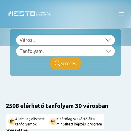
keresés
2508 elérhető tanfolyam 30 városban
Államilag elismert
Kizárólag szakértő által
tanfolyamok
minősített képzési program
2508 találat