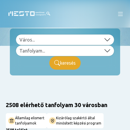
keresés
2508 elérhető tanfolyam 30 városban
Államilag elismert
Kizárólag szakértő által
tanfolyamok
minősített képzési program
2508 találat