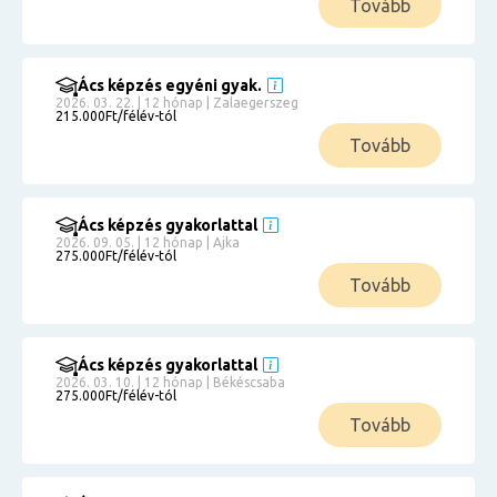
Tovább
Ács képzés egyéni gyak.
2026. 03. 22. | 12 hónap | Zalaegerszeg
215.000Ft/félév-tól
Tovább
Ács képzés gyakorlattal
2026. 09. 05. | 12 hónap | Ajka
275.000Ft/félév-tól
Tovább
Ács képzés gyakorlattal
2026. 03. 10. | 12 hónap | Békéscsaba
275.000Ft/félév-tól
Tovább