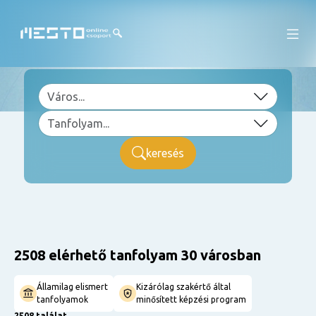
keresés
2508 elérhető tanfolyam 30 városban
Államilag elismert
Kizárólag szakértő által
tanfolyamok
minősített képzési program
2508 találat