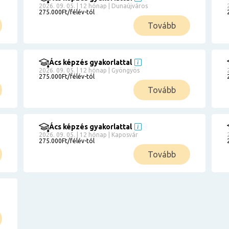
2026. 09. 05. | 12 hónap | Dunaújváros
275.000Ft/félév-tól
Tovább
Ács képzés gyakorlattal
2026. 09. 05. | 12 hónap | Gyöngyös
275.000Ft/félév-tól
Tovább
Ács képzés gyakorlattal
2026. 09. 05. | 12 hónap | Kaposvár
275.000Ft/félév-tól
Tovább