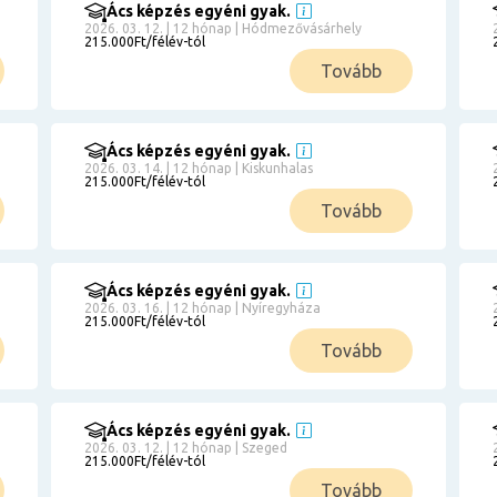
Ács képzés egyéni gyak.
2026. 03. 12. | 12 hónap | Hódmezővásárhely
215.000Ft/félév-tól
Tovább
Ács képzés egyéni gyak.
2026. 03. 14. | 12 hónap | Kiskunhalas
215.000Ft/félév-tól
Tovább
Ács képzés egyéni gyak.
2026. 03. 16. | 12 hónap | Nyíregyháza
215.000Ft/félév-tól
Tovább
Ács képzés egyéni gyak.
2026. 03. 12. | 12 hónap | Szeged
215.000Ft/félév-tól
Tovább