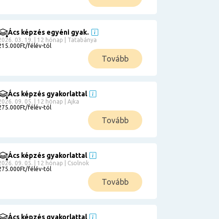
Ács képzés egyéni gyak.
2026. 03. 19. | 12 hónap | Tatabánya
215.000Ft/félév-tól
Tovább
Ács képzés gyakorlattal
2026. 09. 05. | 12 hónap | Ajka
275.000Ft/félév-tól
Tovább
Ács képzés gyakorlattal
2026. 09. 05. | 12 hónap | Csolnok
275.000Ft/félév-tól
Tovább
Ács képzés gyakorlattal