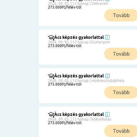
2026. 09. 05. | 12 hónap | Debrecen
275.000Ft/félév-tól
Tovább
Ács képzés gyakorlattal
2026. 09. 05. | 12 hónap | Esztergom
275.000Ft/félév-tól
Tovább
Ács képzés gyakorlattal
2026. 09. 05. | 12 hónap | Hódmezővásárhely
275.000Ft/félév-tól
Tovább
Ács képzés gyakorlattal
2026. 09. 05. | 12 hónap | Kiskunhalas
275.000Ft/félév-tól
Tovább