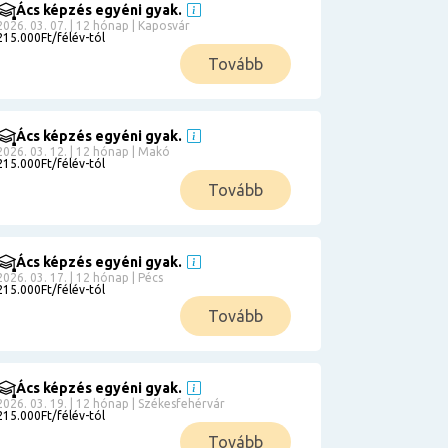
Ács képzés egyéni gyak.
2026. 03. 07. | 12 hónap | Kaposvár
215.000Ft/félév-tól
Tovább
Ács képzés egyéni gyak.
2026. 03. 12. | 12 hónap | Makó
215.000Ft/félév-tól
Tovább
Ács képzés egyéni gyak.
2026. 03. 17. | 12 hónap | Pécs
215.000Ft/félév-tól
Tovább
Ács képzés egyéni gyak.
2026. 03. 19. | 12 hónap | Székesfehérvár
215.000Ft/félév-tól
Tovább