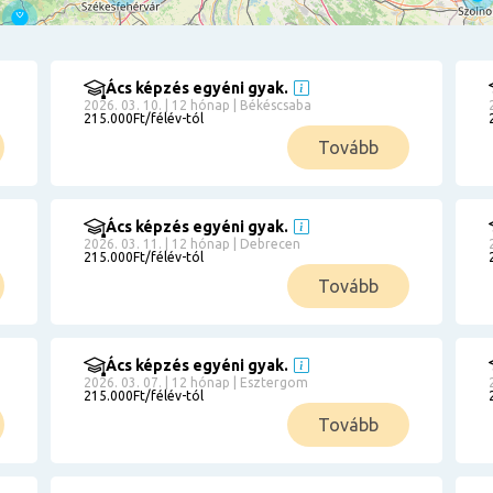
Ács képzés egyéni gyak.
2026. 03. 10. | 12 hónap | Békéscsaba
215.000Ft/félév-tól
Tovább
Ács képzés egyéni gyak.
2026. 03. 11. | 12 hónap | Debrecen
215.000Ft/félév-tól
Tovább
Ács képzés egyéni gyak.
2026. 03. 07. | 12 hónap | Esztergom
215.000Ft/félév-tól
Tovább