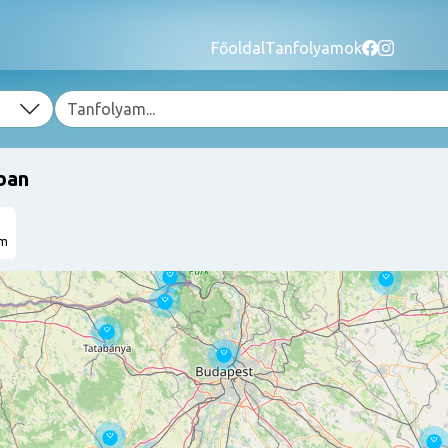
Főoldal
Tanfolyamok
ban
am