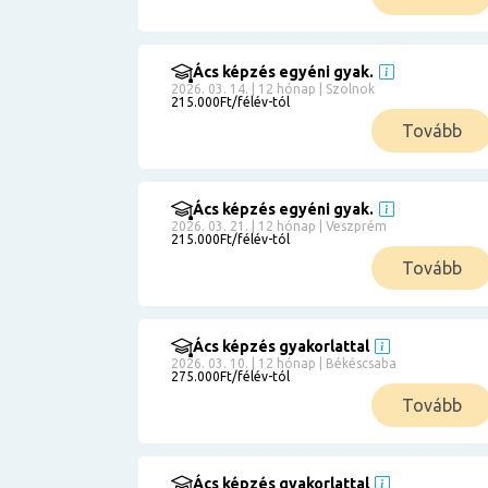
Ács képzés egyéni gyak.
2026. 03. 14. | 12 hónap | Szolnok
215.000Ft/félév-tól
Tovább
Ács képzés egyéni gyak.
2026. 03. 21. | 12 hónap | Veszprém
215.000Ft/félév-tól
Tovább
Ács képzés gyakorlattal
2026. 03. 10. | 12 hónap | Békéscsaba
275.000Ft/félév-tól
Tovább
Ács képzés gyakorlattal