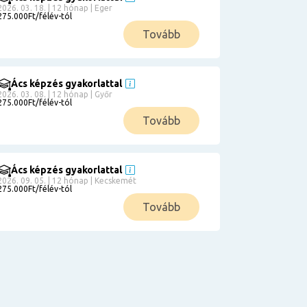
2026. 03. 18. | 12 hónap | Eger
275.000Ft/félév-tól
Tovább
Ács képzés gyakorlattal
2026. 03. 08. | 12 hónap | Győr
275.000Ft/félév-tól
Tovább
Ács képzés gyakorlattal
2026. 09. 05. | 12 hónap | Kecskemét
275.000Ft/félév-tól
Tovább