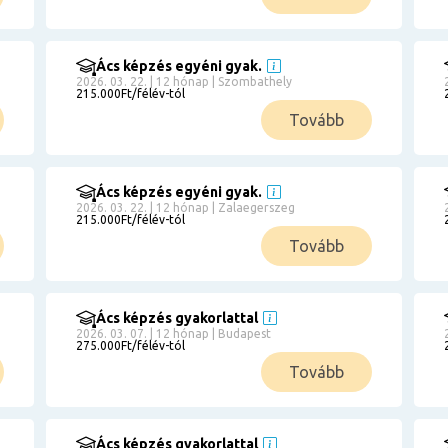
Ács képzés egyéni gyak.
2026. 03. 22. | 12 hónap | Szombathely
215.000Ft/félév-tól
Tovább
Ács képzés egyéni gyak.
2026. 03. 22. | 12 hónap | Zalaegerszeg
215.000Ft/félév-tól
Tovább
Ács képzés gyakorlattal
2026. 03. 07. | 12 hónap | Budapest
275.000Ft/félév-tól
Tovább
Ács képzés gyakorlattal