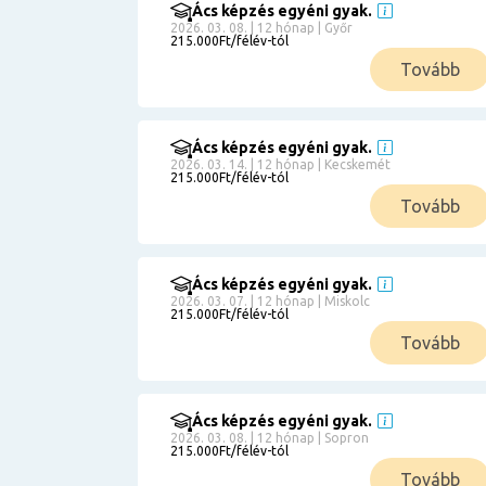
Ács képzés egyéni gyak.
2026. 03. 08. | 12 hónap | Győr
215.000Ft/félév-tól
Tovább
Ács képzés egyéni gyak.
2026. 03. 14. | 12 hónap | Kecskemét
215.000Ft/félév-tól
Tovább
Ács képzés egyéni gyak.
2026. 03. 07. | 12 hónap | Miskolc
215.000Ft/félév-tól
Tovább
Ács képzés egyéni gyak.
2026. 03. 08. | 12 hónap | Sopron
215.000Ft/félév-tól
Tovább