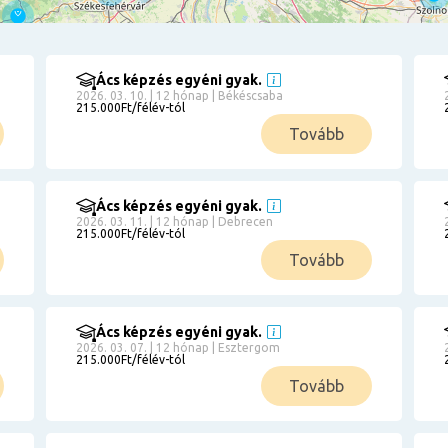
Ács képzés egyéni gyak.
2026. 03. 10. | 12 hónap | Békéscsaba
215.000Ft/félév-tól
Tovább
Ács képzés egyéni gyak.
2026. 03. 11. | 12 hónap | Debrecen
215.000Ft/félév-tól
Tovább
Ács képzés egyéni gyak.
2026. 03. 07. | 12 hónap | Esztergom
215.000Ft/félév-tól
Tovább