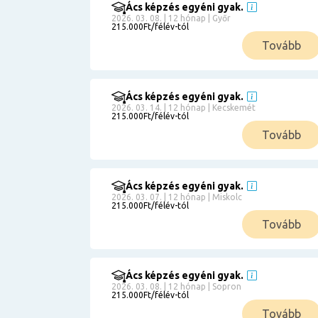
Ács képzés egyéni gyak.
2026. 03. 08. | 12 hónap | Győr
215.000Ft/félév-tól
Tovább
Ács képzés egyéni gyak.
2026. 03. 14. | 12 hónap | Kecskemét
215.000Ft/félév-tól
Tovább
Ács képzés egyéni gyak.
2026. 03. 07. | 12 hónap | Miskolc
215.000Ft/félév-tól
Tovább
Ács képzés egyéni gyak.
2026. 03. 08. | 12 hónap | Sopron
215.000Ft/félév-tól
Tovább