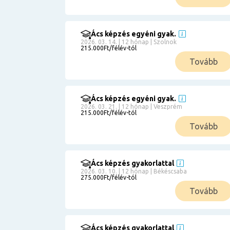
Ács képzés egyéni gyak.
2026. 03. 14. | 12 hónap | Szolnok
215.000Ft/félév-tól
Tovább
Ács képzés egyéni gyak.
2026. 03. 21. | 12 hónap | Veszprém
215.000Ft/félév-tól
Tovább
Ács képzés gyakorlattal
2026. 03. 10. | 12 hónap | Békéscsaba
275.000Ft/félév-tól
Tovább
Ács képzés gyakorlattal