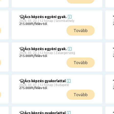
Ács képzés egyéni gyak.
2026. 03. 22. | 12 hónap | Szombathely
215.000Ft/félév-tól
Tovább
Ács képzés egyéni gyak.
2026. 03. 22. | 12 hónap | Zalaegerszeg
215.000Ft/félév-tól
Tovább
Ács képzés gyakorlattal
2026. 03. 07. | 12 hónap | Budapest
275.000Ft/félév-tól
Tovább
Ács képzés gyakorlattal