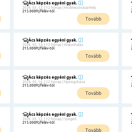
Ács képzés egyéni gyak.
2026. 03. 12. | 12 hónap | Hódmezővásárhely
215.000Ft/félév-tól
Tovább
Ács képzés egyéni gyak.
2026. 03. 14. | 12 hónap | Kiskunhalas
215.000Ft/félév-tól
Tovább
Ács képzés egyéni gyak.
2026. 03. 16. | 12 hónap | Nyíregyháza
215.000Ft/félév-tól
Tovább
Ács képzés egyéni gyak.
2026. 03. 12. | 12 hónap | Szeged
215.000Ft/félév-tól
Tovább