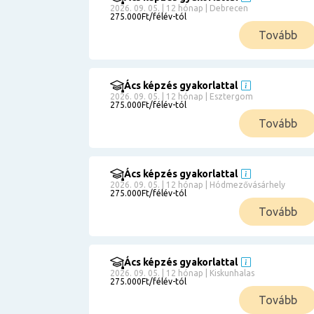
2026. 09. 05. | 12 hónap | Debrecen
275.000Ft/félév-tól
Tovább
Ács képzés gyakorlattal
2026. 09. 05. | 12 hónap | Esztergom
275.000Ft/félév-tól
Tovább
Ács képzés gyakorlattal
2026. 09. 05. | 12 hónap | Hódmezővásárhely
275.000Ft/félév-tól
Tovább
Ács képzés gyakorlattal
2026. 09. 05. | 12 hónap | Kiskunhalas
275.000Ft/félév-tól
Tovább