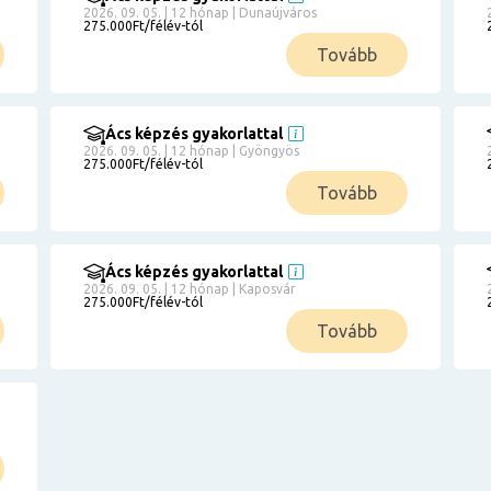
2026. 09. 05. | 12 hónap | Dunaújváros
275.000Ft/félév-tól
Tovább
Ács képzés gyakorlattal
2026. 09. 05. | 12 hónap | Gyöngyös
275.000Ft/félév-tól
Tovább
Ács képzés gyakorlattal
2026. 09. 05. | 12 hónap | Kaposvár
275.000Ft/félév-tól
Tovább