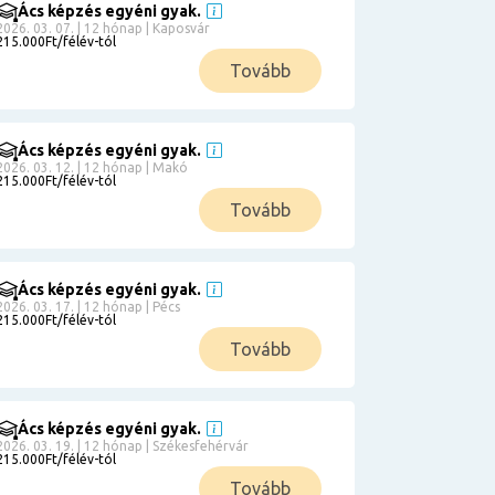
Ács képzés egyéni gyak.
2026. 03. 07. | 12 hónap | Kaposvár
215.000Ft/félév-tól
Tovább
Ács képzés egyéni gyak.
2026. 03. 12. | 12 hónap | Makó
215.000Ft/félév-tól
Tovább
Ács képzés egyéni gyak.
2026. 03. 17. | 12 hónap | Pécs
215.000Ft/félév-tól
Tovább
Ács képzés egyéni gyak.
2026. 03. 19. | 12 hónap | Székesfehérvár
215.000Ft/félév-tól
Tovább