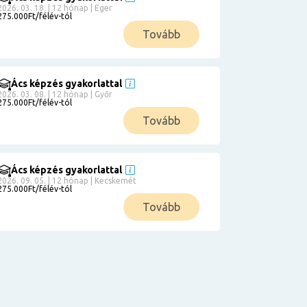
2026. 03. 18. | 12 hónap | Eger
275.000Ft/félév-tól
Tovább
Ács képzés gyakorlattal
2026. 03. 08. | 12 hónap | Győr
275.000Ft/félév-tól
Tovább
Ács képzés gyakorlattal
2026. 09. 05. | 12 hónap | Kecskemét
275.000Ft/félév-tól
Tovább