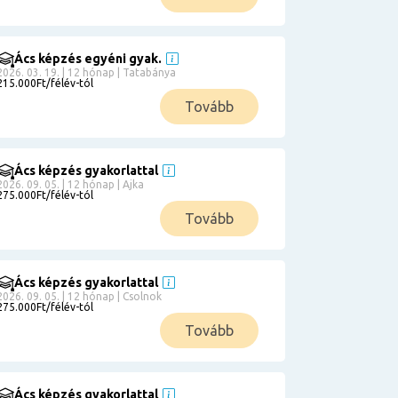
Ács képzés egyéni gyak.
2026. 03. 19. | 12 hónap | Tatabánya
215.000Ft/félév-tól
Tovább
Ács képzés gyakorlattal
2026. 09. 05. | 12 hónap | Ajka
275.000Ft/félév-tól
Tovább
Ács képzés gyakorlattal
2026. 09. 05. | 12 hónap | Csolnok
275.000Ft/félév-tól
Tovább
Ács képzés gyakorlattal