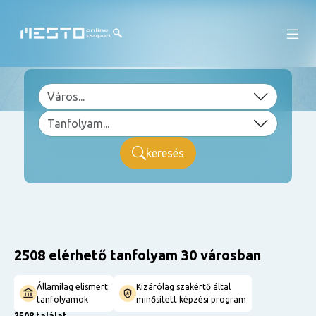
keresés
2508 elérhető tanfolyam 30 városban
Államilag elismert
Kizárólag szakértő által
tanfolyamok
minősített képzési program
2508 találat